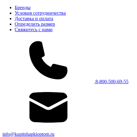
Бренды
Условия сотрудничества
Доставка и оплата
Определить размер
Свяжитесь с нами
8-800-500-69-55
info@kupitshapkioptom.ru