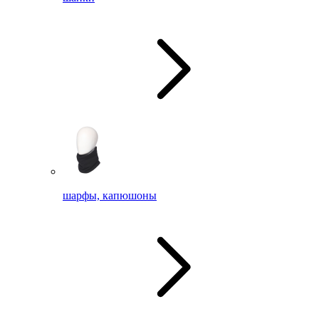
шарфы, капюшоны