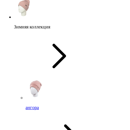
Зимняя коллекция
ангора