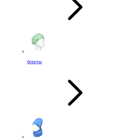
береты