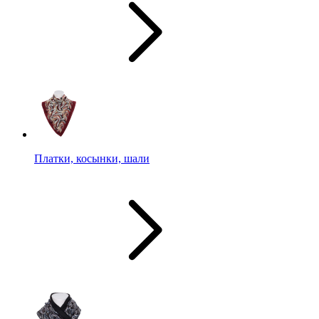
Платки, косынки, шали