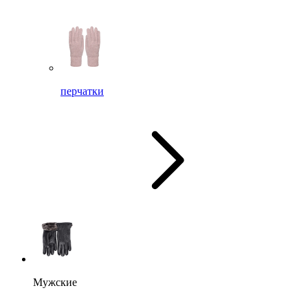
перчатки
Мужские