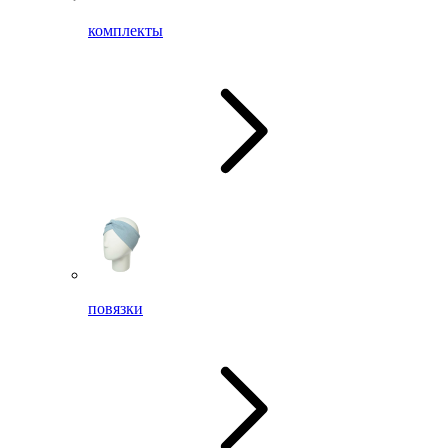
комплекты
повязки