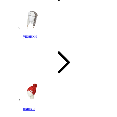
ушанки
шапки