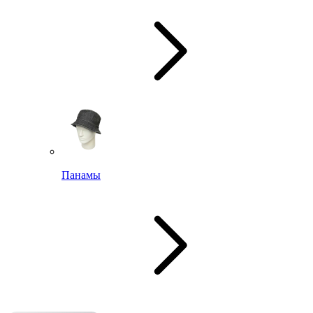
Панамы