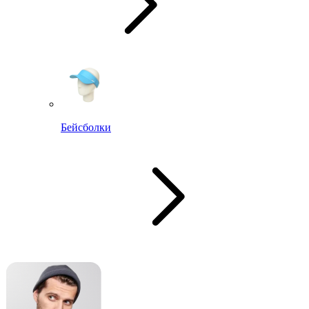
Бейсболки