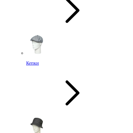
Кепки