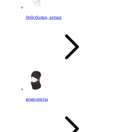
бейсболки, кепки
комплекты