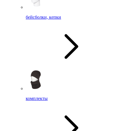
бейсболки, кепки
комплекты