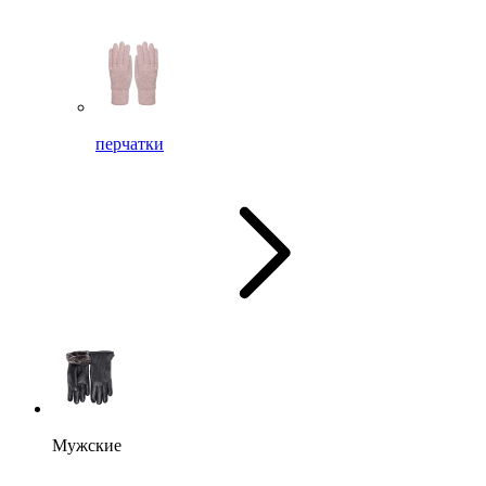
перчатки
Мужские