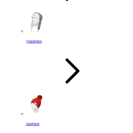
ушанки
шапки