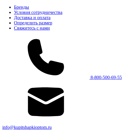
Бренды
Условия сотрудничества
Доставка и оплата
Определить размер
Свяжитесь с нами
8-800-500-69-55
info@kupitshapkioptom.ru