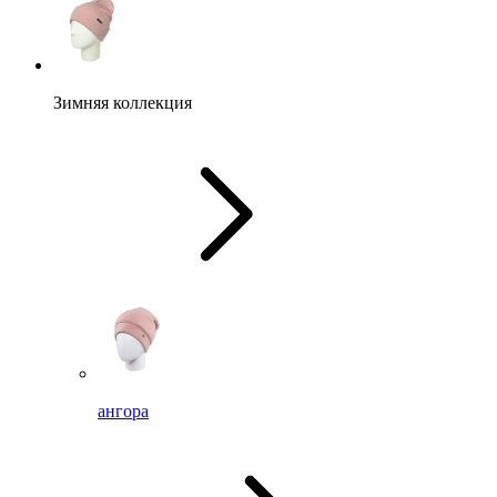
Зимняя коллекция
ангора