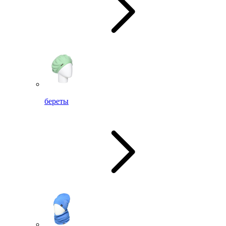
береты