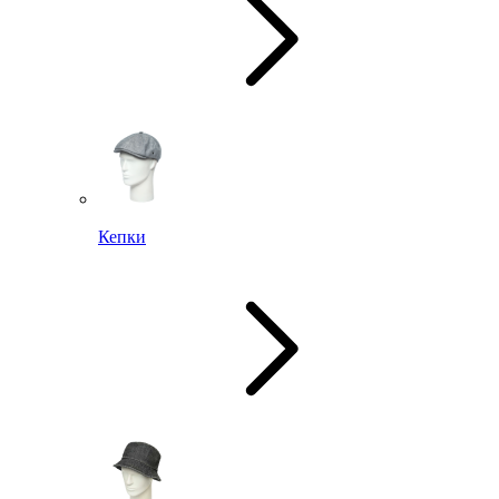
Кепки