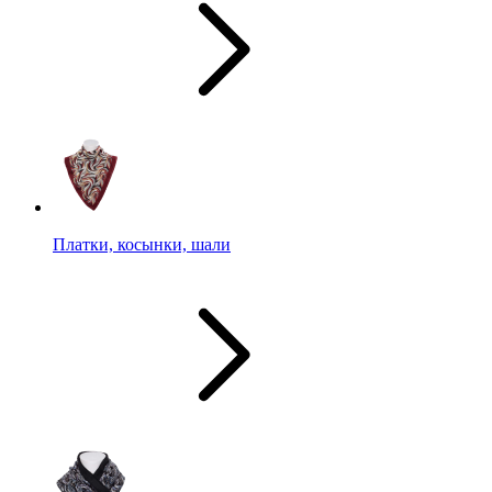
Платки, косынки, шали