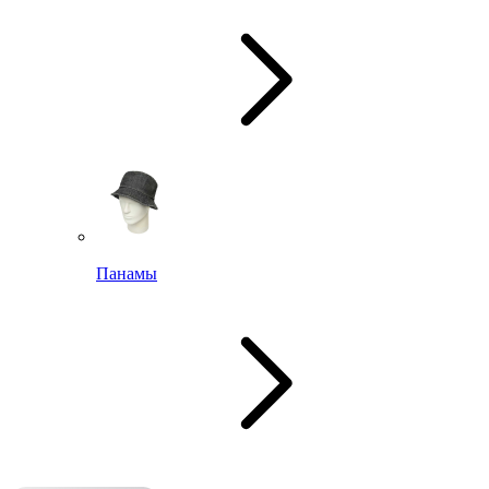
Панамы