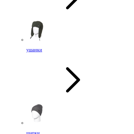
ушанки
шапки