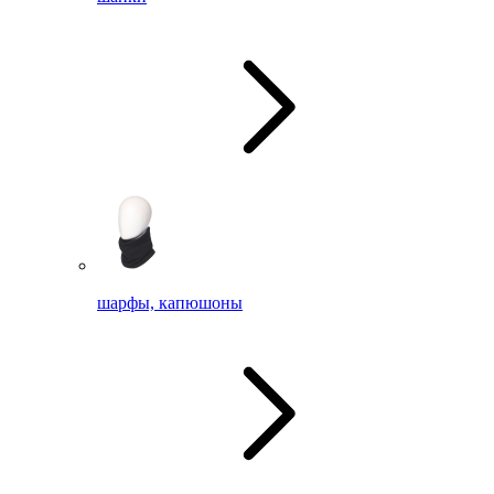
шарфы, капюшоны