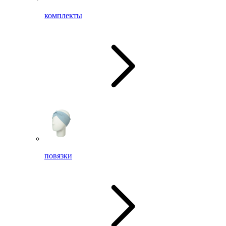
комплекты
повязки