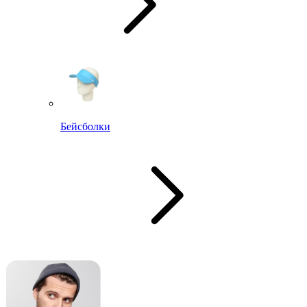
Бейсболки