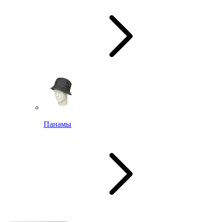
Панамы