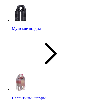
Мужские шарфы
Палантины, шарфы