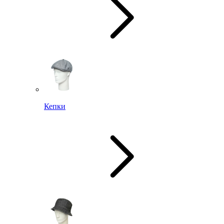
Кепки