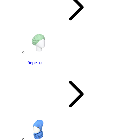
береты