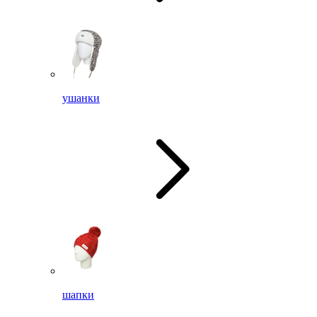
ушанки
шапки