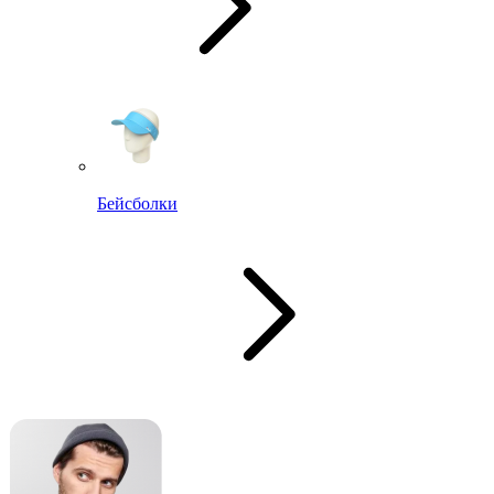
Бейсболки