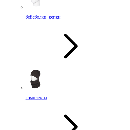
бейсболки, кепки
комплекты