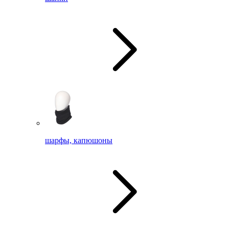
шарфы, капюшоны