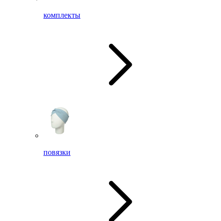
комплекты
повязки