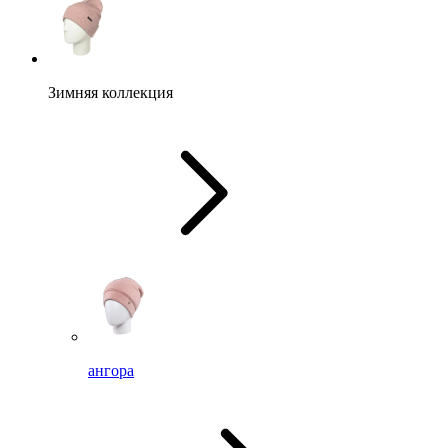
Зимняя коллекция
ангора