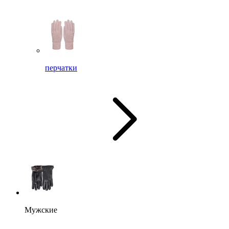
перчатки
Мужские