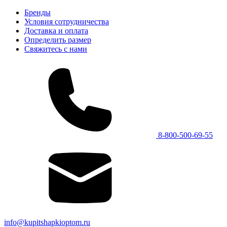
Бренды
Условия сотрудничества
Доставка и оплата
Определить размер
Свяжитесь с нами
8-800-500-69-55
info@kupitshapkioptom.ru