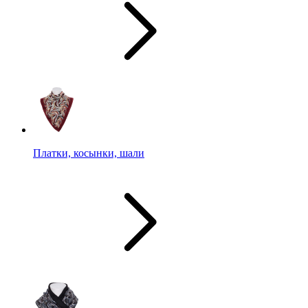
Платки, косынки, шали