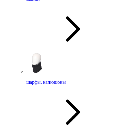
шарфы, капюшоны