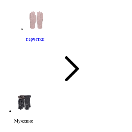
перчатки
Мужские