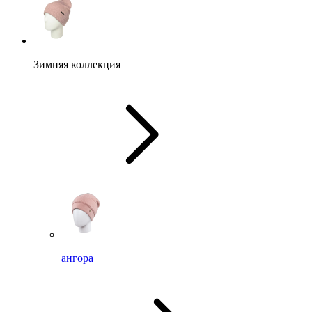
Зимняя коллекция
ангора