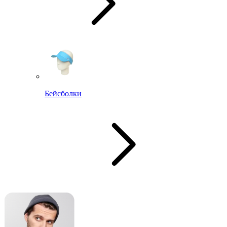
Бейсболки