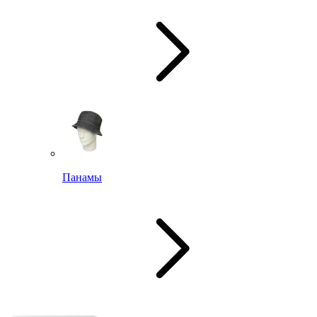
Панамы