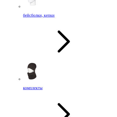
бейсболки, кепки
комплекты