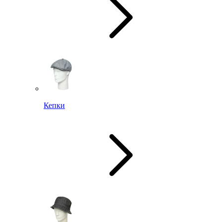
Кепки