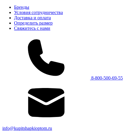
Бренды
Условия сотрудничества
Доставка и оплата
Определить размер
Свяжитесь с нами
8-800-500-69-55
info@kupitshapkioptom.ru