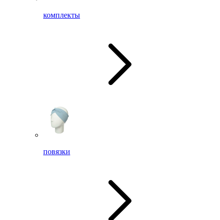
комплекты
повязки