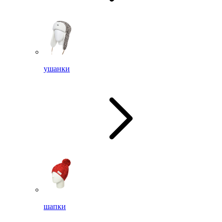
ушанки
шапки