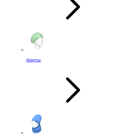
береты