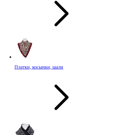
Платки, косынки, шали