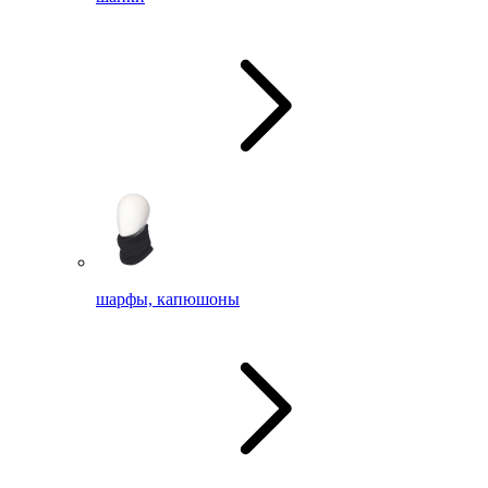
шарфы, капюшоны