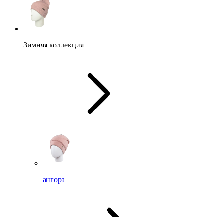
Зимняя коллекция
ангора