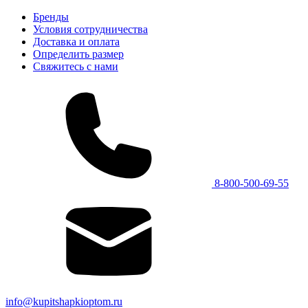
Бренды
Условия сотрудничества
Доставка и оплата
Определить размер
Свяжитесь с нами
8-800-500-69-55
info@kupitshapkioptom.ru