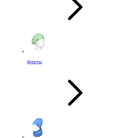
береты