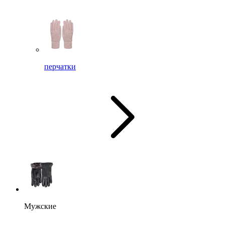
перчатки
Мужские