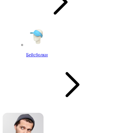
Бейсболки