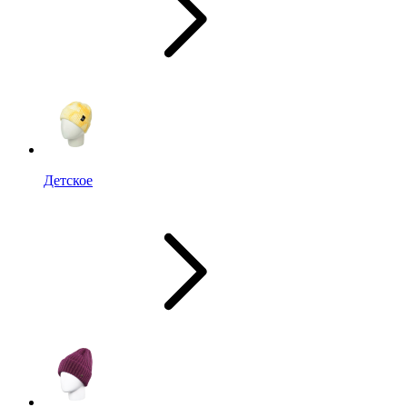
Детское