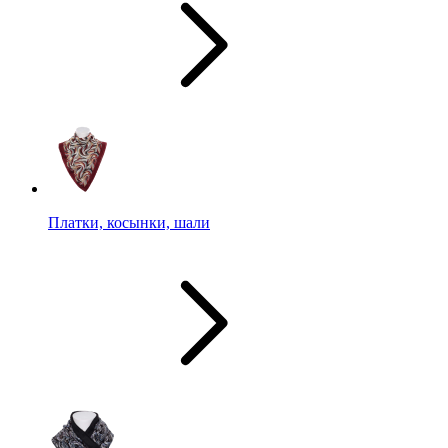
Платки, косынки, шали