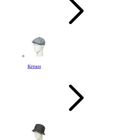
Кепки