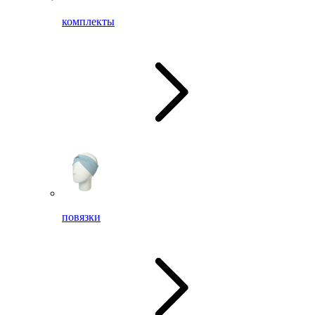
комплекты
повязки