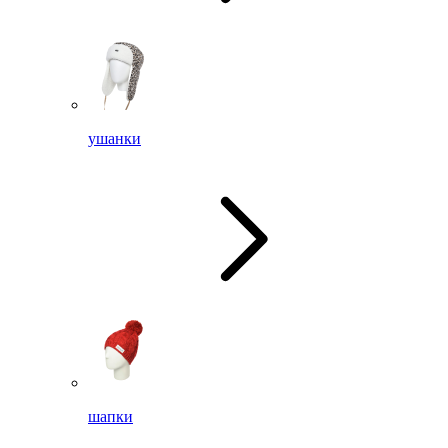
ушанки
шапки