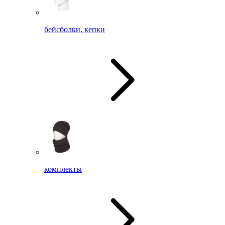
бейсболки, кепки
комплекты