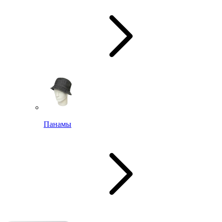
Панамы