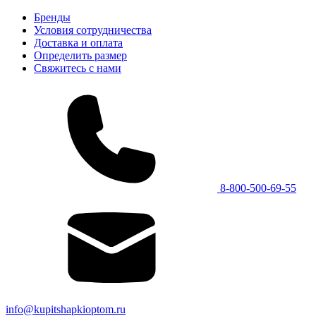
Бренды
Условия сотрудничества
Доставка и оплата
Определить размер
Свяжитесь с нами
8-800-500-69-55
info@kupitshapkioptom.ru