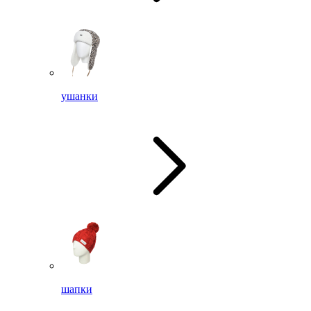
ушанки
шапки