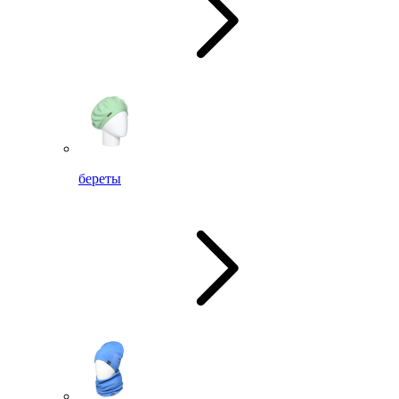
береты