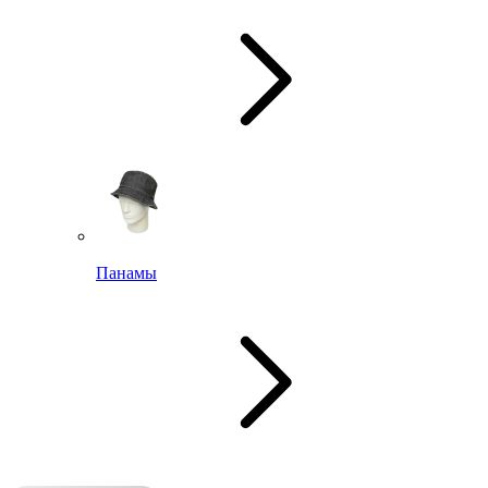
Панамы