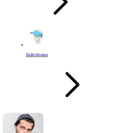
Бейсболки