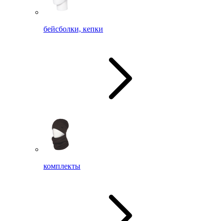
бейсболки, кепки
комплекты