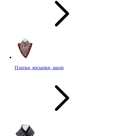
Платки, косынки, шали