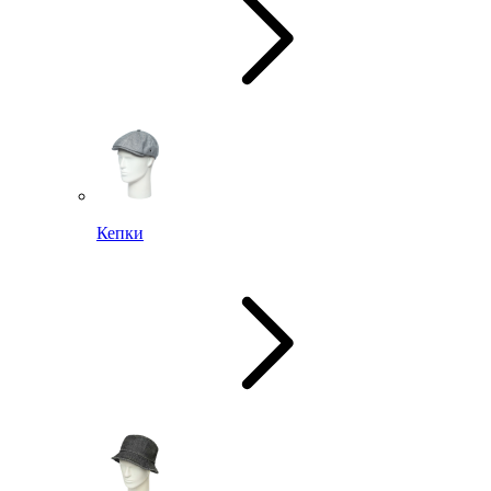
Кепки