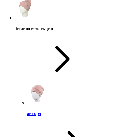
Зимняя коллекция
ангора