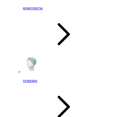
комплекты
повязки