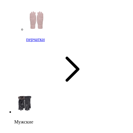
перчатки
Мужские