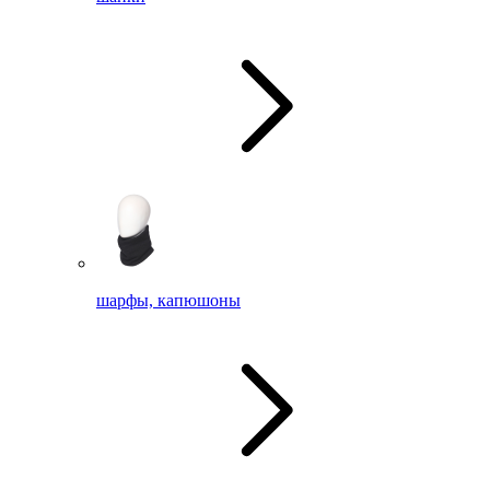
шарфы, капюшоны