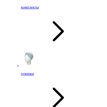
комплекты
повязки