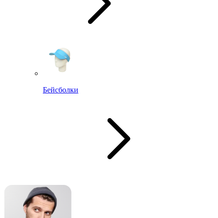
Бейсболки