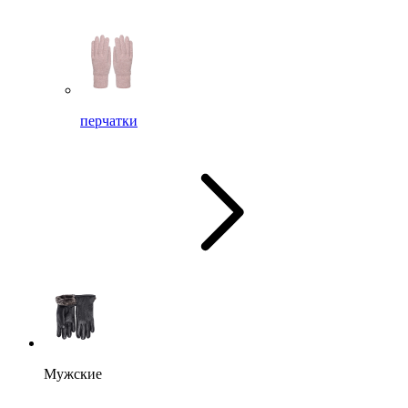
перчатки
Мужские