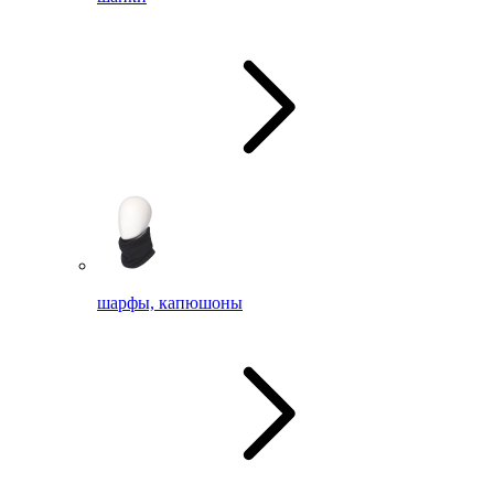
шарфы, капюшоны