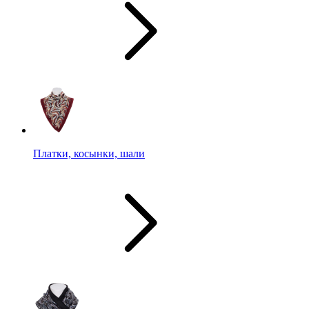
Платки, косынки, шали