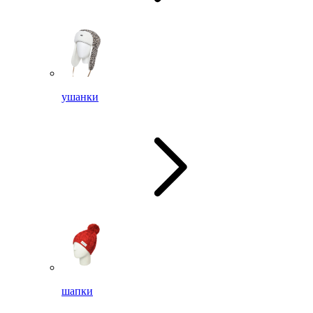
ушанки
шапки