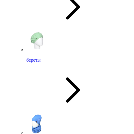
береты