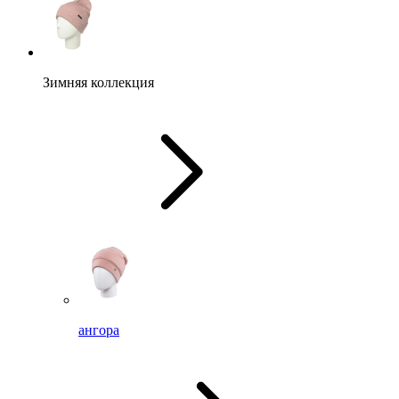
Зимняя коллекция
ангора