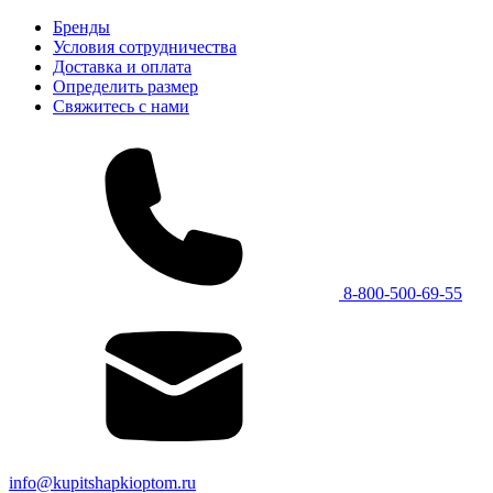
Бренды
Условия сотрудничества
Доставка и оплата
Определить размер
Свяжитесь с нами
8-800-500-69-55
info@kupitshapkioptom.ru