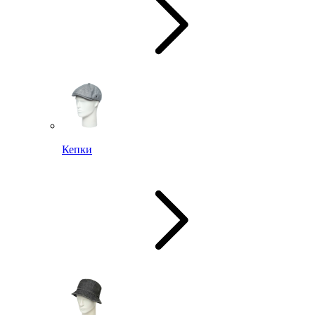
Кепки