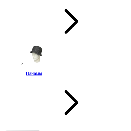
Панамы