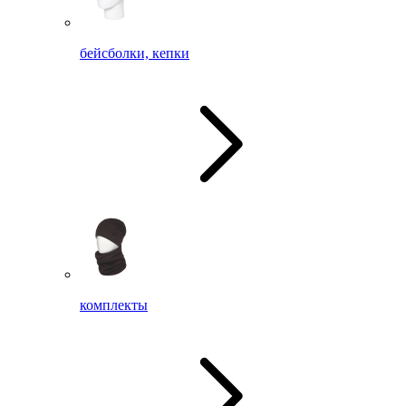
бейсболки, кепки
комплекты