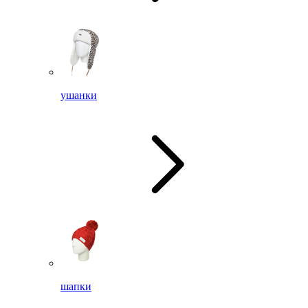
ушанки
шапки