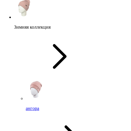
Зимняя коллекция
ангора