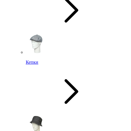
Кепки