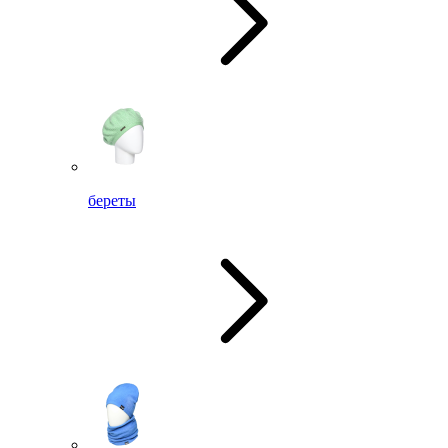
береты