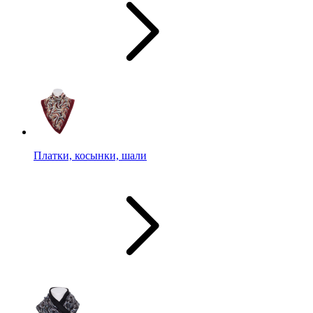
Платки, косынки, шали