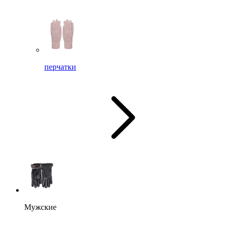
перчатки
Мужские