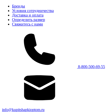
Бренды
Условия сотрудничества
Доставка и оплата
Определить размер
Свяжитесь с нами
8-800-500-69-55
info@kupitshapkioptom.ru