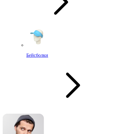
Бейсболки