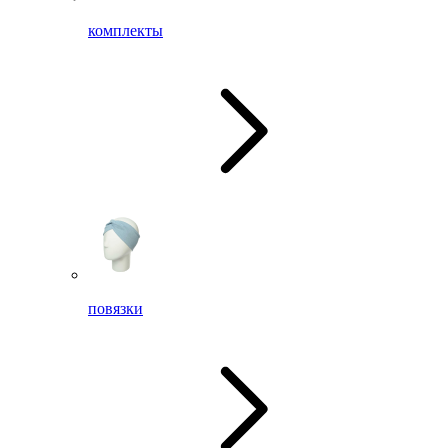
комплекты
повязки