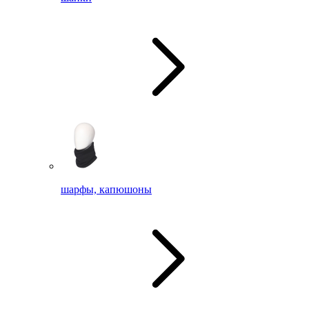
шарфы, капюшоны