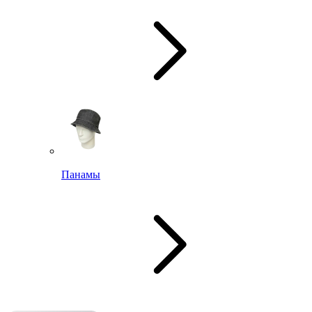
Панамы