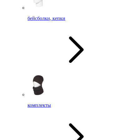
бейсболки, кепки
комплекты