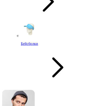
Бейсболки