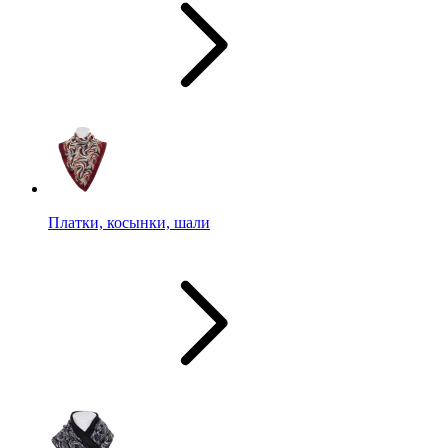
Платки, косынки, шали