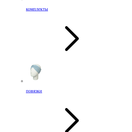
комплекты
повязки