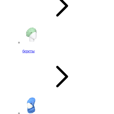
береты