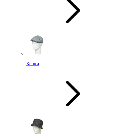
Кепки