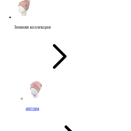
Зимняя коллекция
ангора