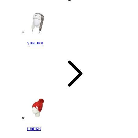
ушанки
шапки