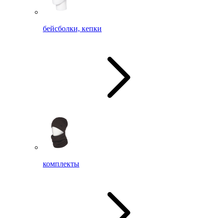
бейсболки, кепки
комплекты