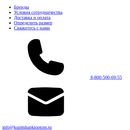
Бренды
Условия сотрудничества
Доставка и оплата
Определить размер
Свяжитесь с нами
8-800-500-69-55
info@kupitshapkioptom.ru