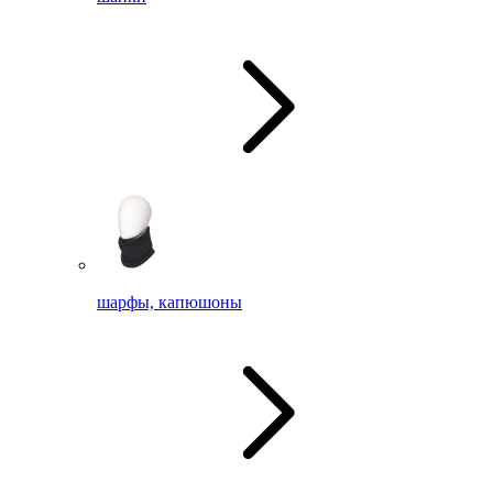
шарфы, капюшоны