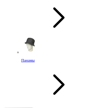
Панамы