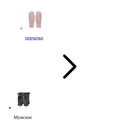
перчатки
Мужские