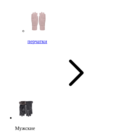
перчатки
Мужские