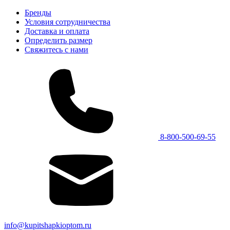
Бренды
Условия сотрудничества
Доставка и оплата
Определить размер
Свяжитесь с нами
8-800-500-69-55
info@kupitshapkioptom.ru