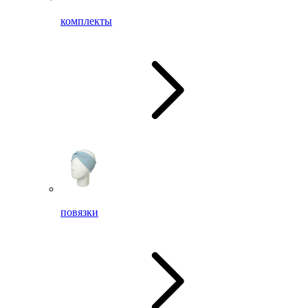
комплекты
повязки