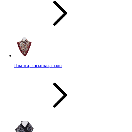
Платки, косынки, шали