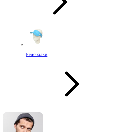
Бейсболки