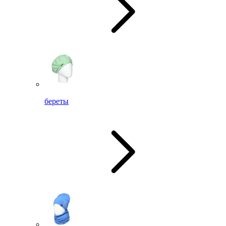
береты