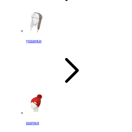
ушанки
шапки