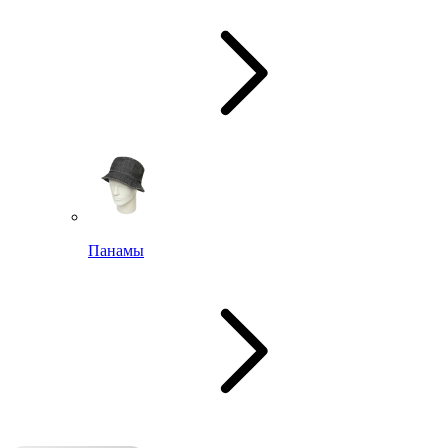
Панамы