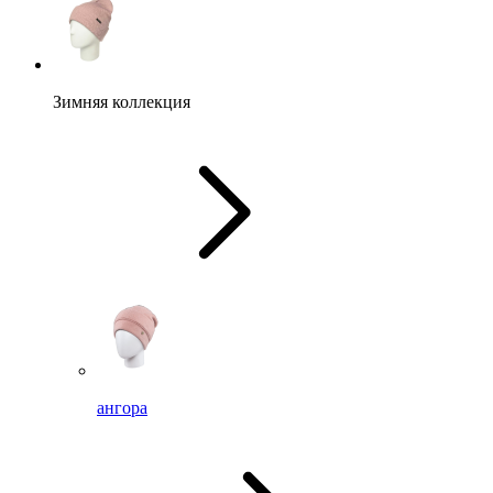
Зимняя коллекция
ангора