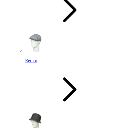
Кепки