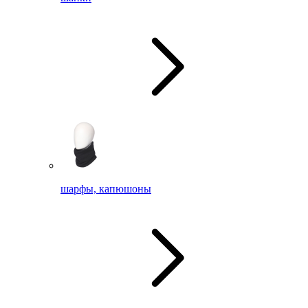
шарфы, капюшоны