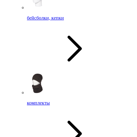
бейсболки, кепки
комплекты