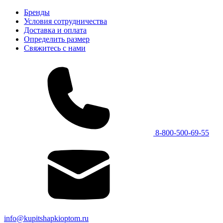
Бренды
Условия сотрудничества
Доставка и оплата
Определить размер
Свяжитесь с нами
8-800-500-69-55
info@kupitshapkioptom.ru