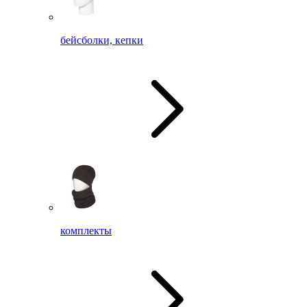
бейсболки, кепки
комплекты