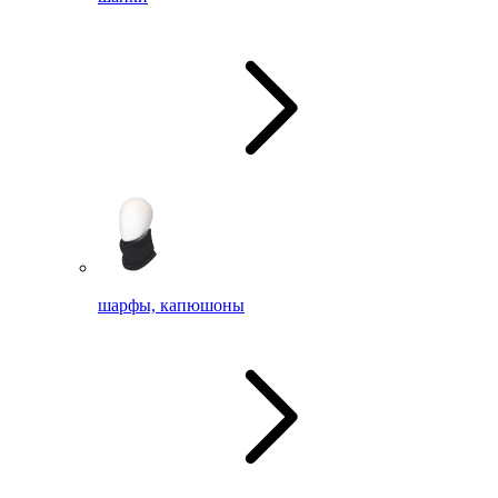
шарфы, капюшоны