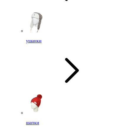
ушанки
шапки