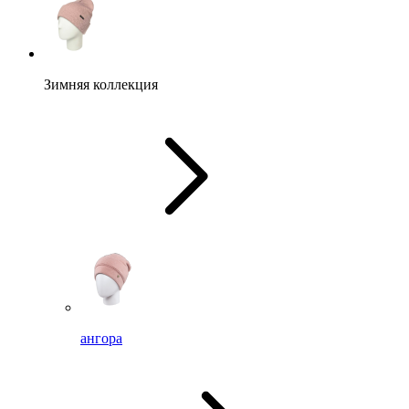
Зимняя коллекция
ангора