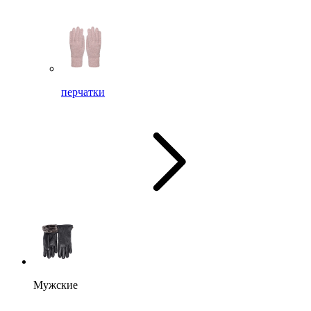
перчатки
Мужские