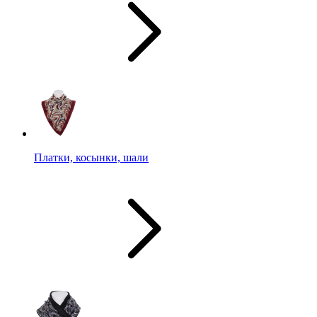
Платки, косынки, шали