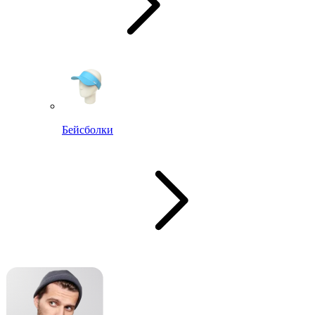
Бейсболки