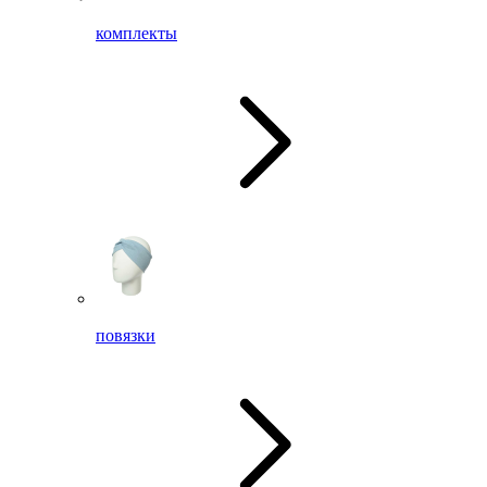
комплекты
повязки