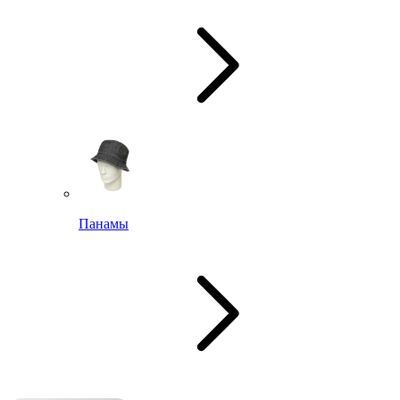
Панамы