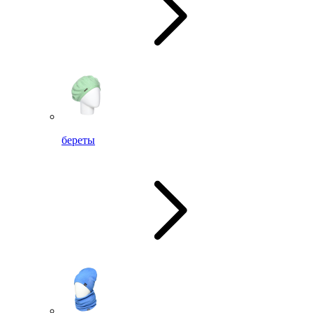
береты