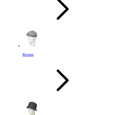
Кепки