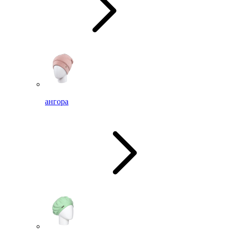
ангора