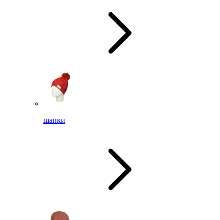
шапки