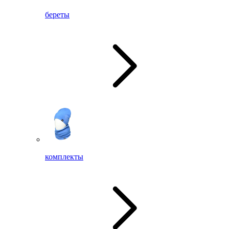
береты
комплекты