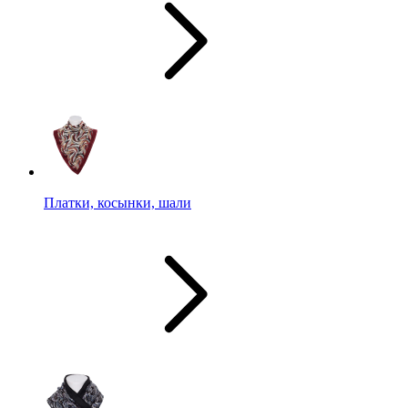
Платки, косынки, шали