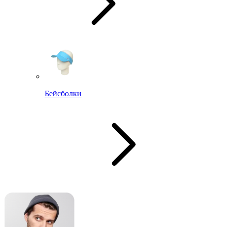
Бейсболки