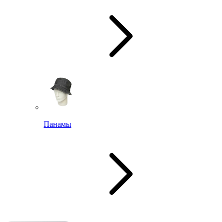
Панамы