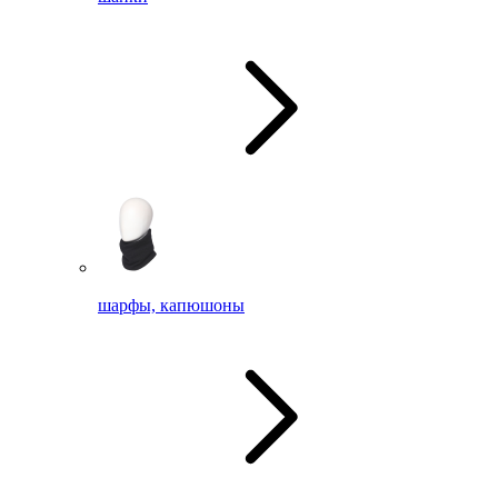
шарфы, капюшоны