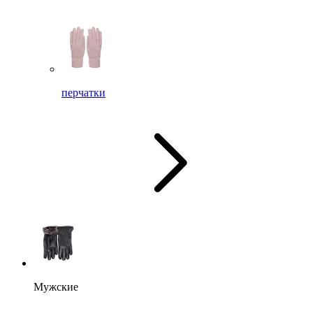
перчатки
Мужские