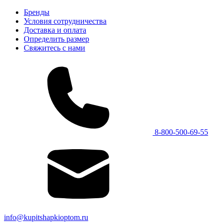
Бренды
Условия сотрудничества
Доставка и оплата
Определить размер
Свяжитесь с нами
8-800-500-69-55
info@kupitshapkioptom.ru