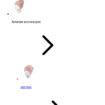
Зимняя коллекция
ангора