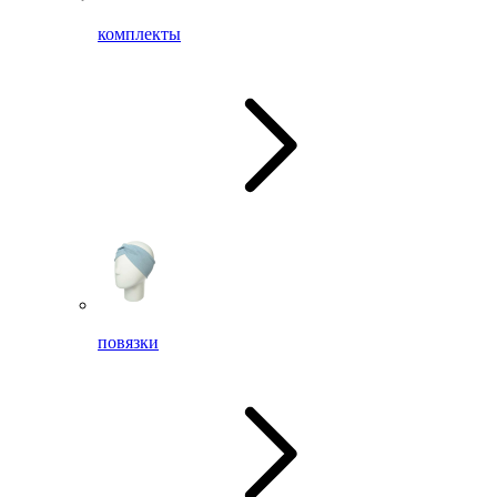
комплекты
повязки