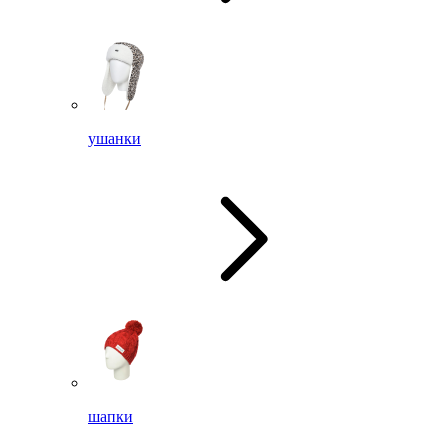
ушанки
шапки