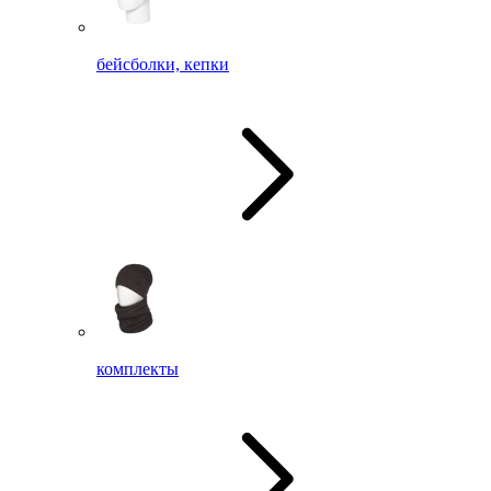
бейсболки, кепки
комплекты