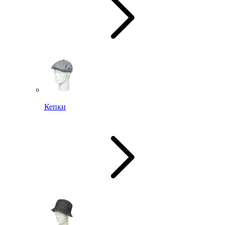
Кепки