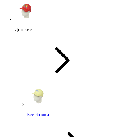
Детские
Бейсболки