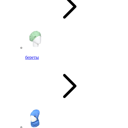
береты