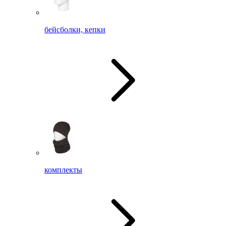
бейсболки, кепки
комплекты