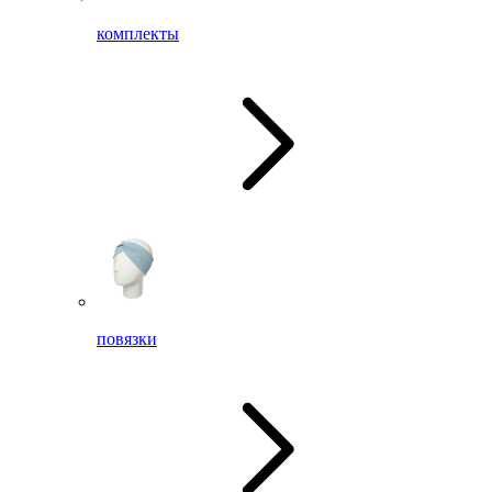
комплекты
повязки