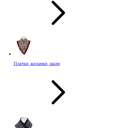
Платки, косынки, шали