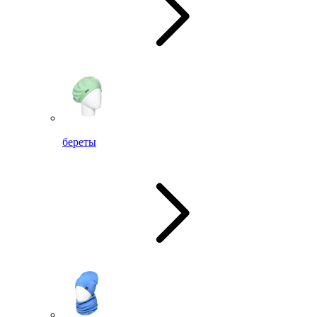
береты