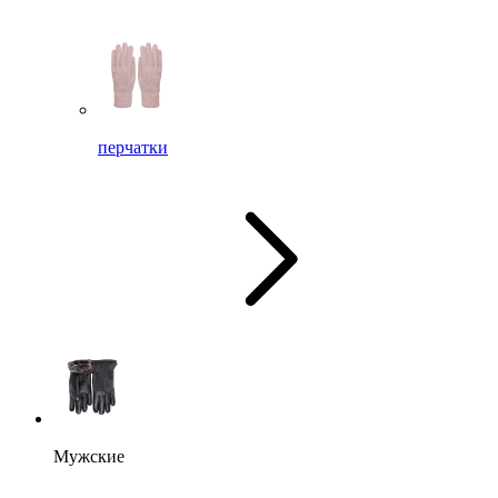
перчатки
Мужские