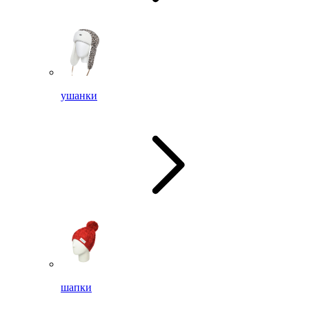
ушанки
шапки