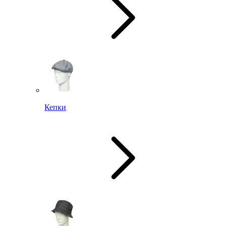
Кепки