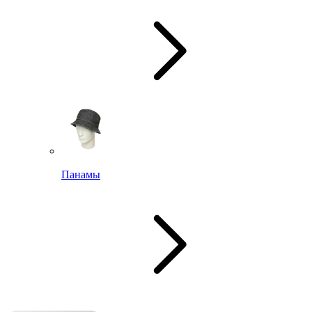
Панамы