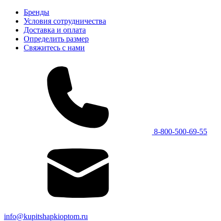
Бренды
Условия сотрудничества
Доставка и оплата
Определить размер
Свяжитесь с нами
8-800-500-69-55
info@kupitshapkioptom.ru