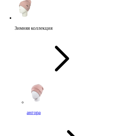
Зимняя коллекция
ангора