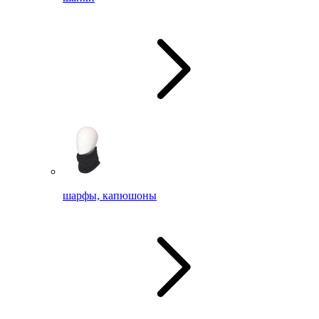
шарфы, капюшоны