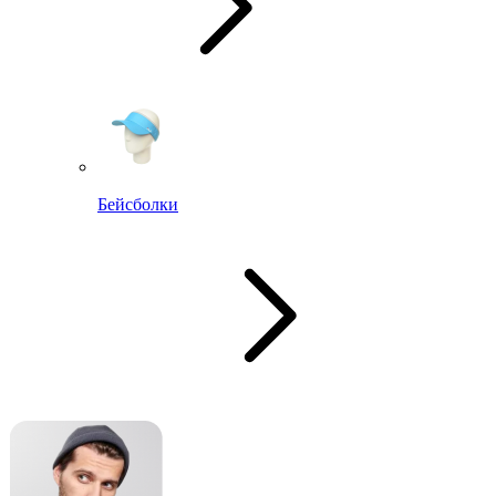
Бейсболки