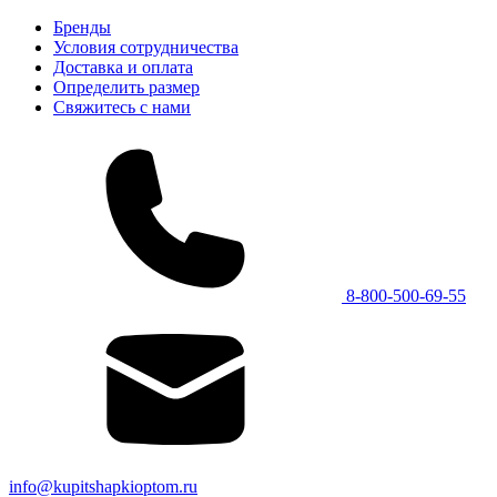
Бренды
Условия сотрудничества
Доставка и оплата
Определить размер
Свяжитесь с нами
8-800-500-69-55
info@kupitshapkioptom.ru