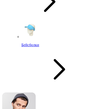
Бейсболки