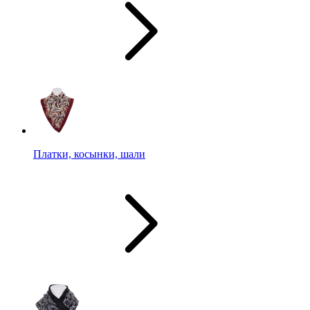
Платки, косынки, шали