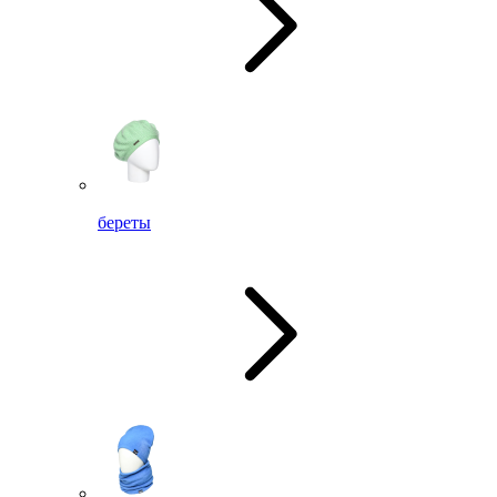
береты