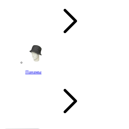
Панамы