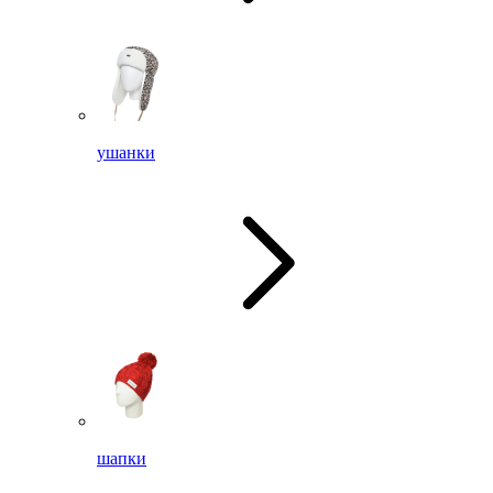
ушанки
шапки