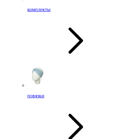
комплекты
повязки