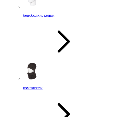
бейсболки, кепки
комплекты