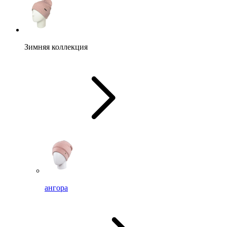
Зимняя коллекция
ангора