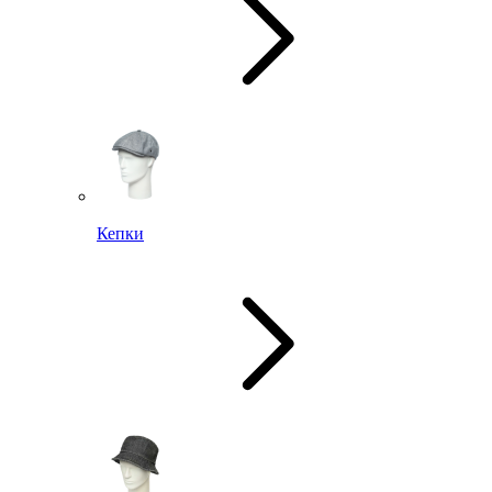
Кепки