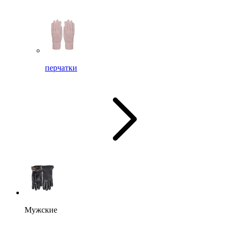
перчатки
Мужские