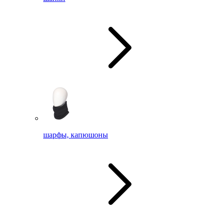
шарфы, капюшоны