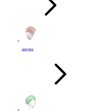
ангора