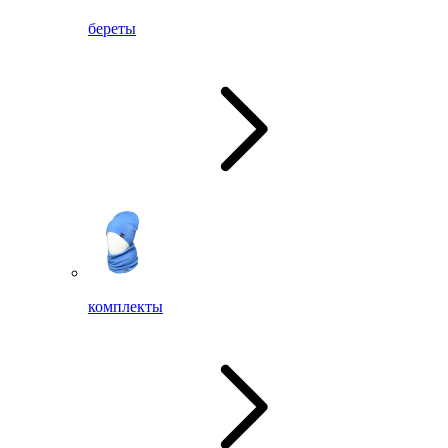
береты
комплекты