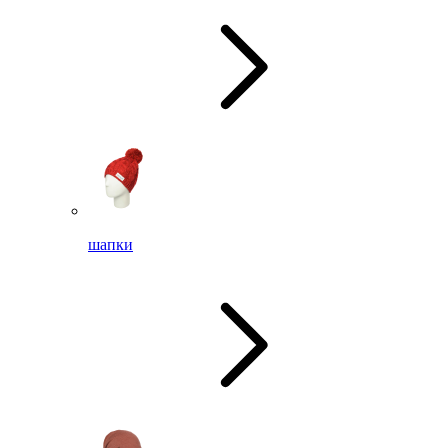
шапки