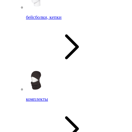
бейсболки, кепки
комплекты