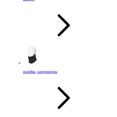
шарфы, капюшоны