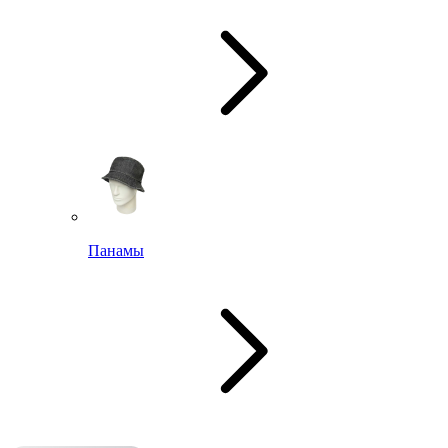
Панамы