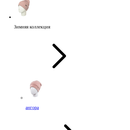
Зимняя коллекция
ангора