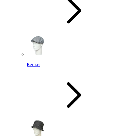
Кепки