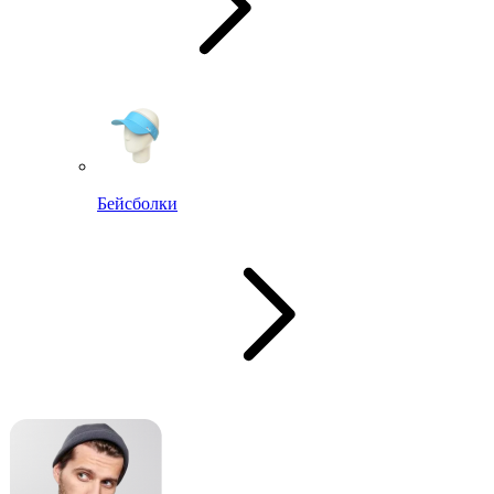
Бейсболки