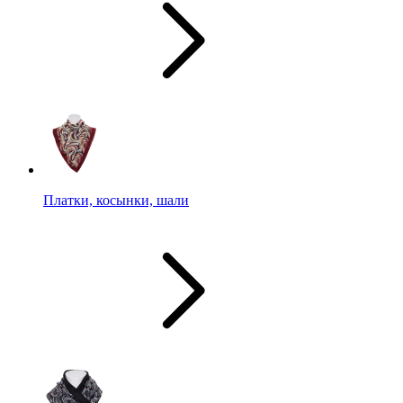
Платки, косынки, шали