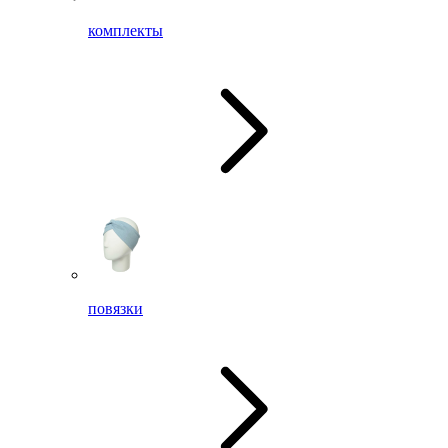
комплекты
повязки