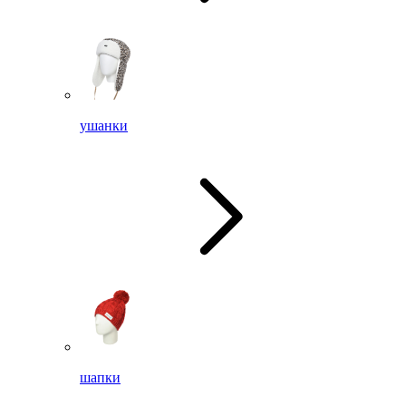
ушанки
шапки