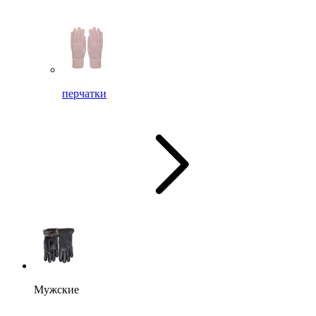
перчатки
Мужские