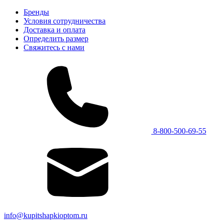
Бренды
Условия сотрудничества
Доставка и оплата
Определить размер
Свяжитесь с нами
8-800-500-69-55
info@kupitshapkioptom.ru