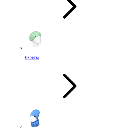
береты