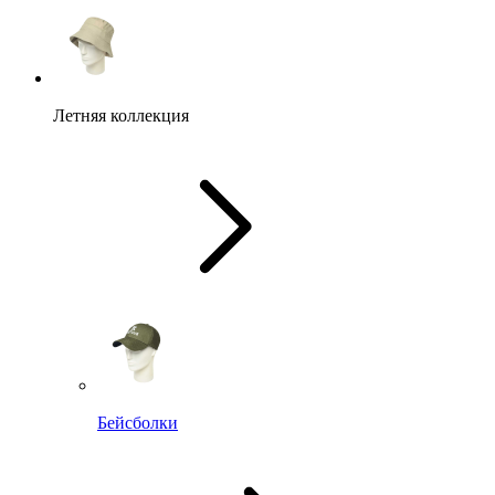
Летняя коллекция
Бейсболки