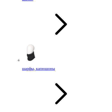
шарфы, капюшоны