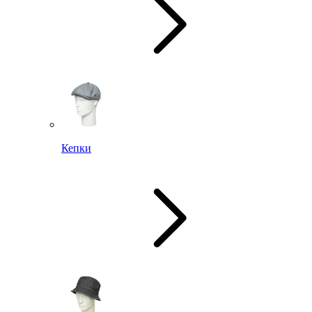
Кепки