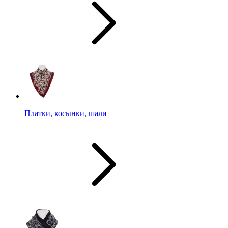
Платки, косынки, шали