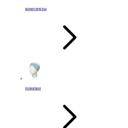
комплекты
повязки