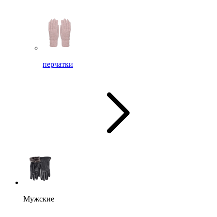
перчатки
Мужские