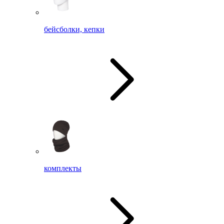
бейсболки, кепки
комплекты