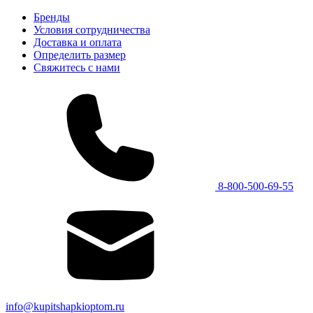
Бренды
Условия сотрудничества
Доставка и оплата
Определить размер
Свяжитесь с нами
8-800-500-69-55
info@kupitshapkioptom.ru