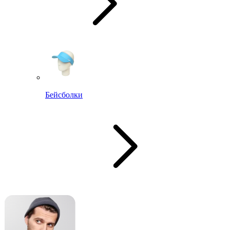
Бейсболки