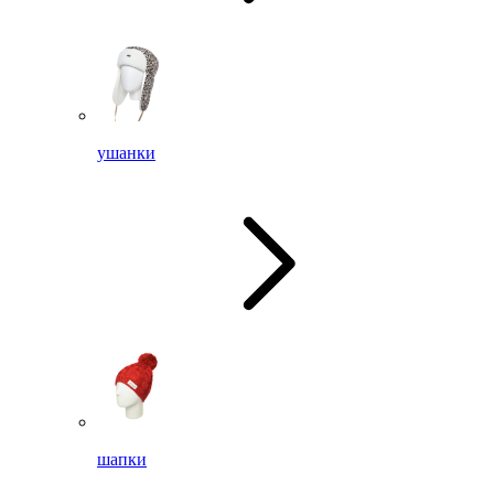
ушанки
шапки