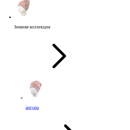
Зимняя коллекция
ангора