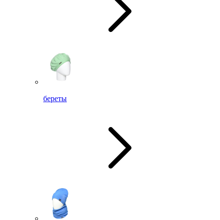
береты