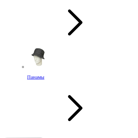
Панамы