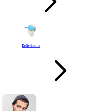
Бейсболки