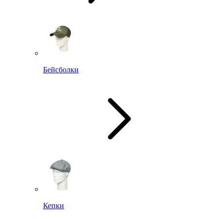
Бейсболки
Кепки