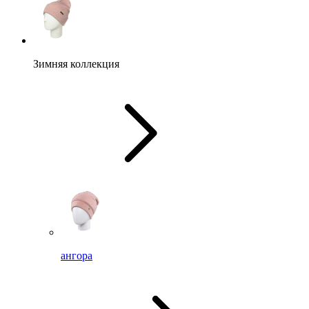
Зимняя коллекция
ангора