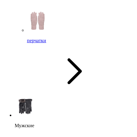
перчатки
Мужские