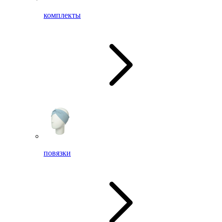
комплекты
повязки