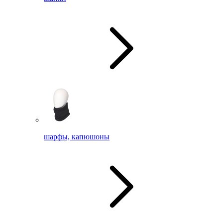
шарфы, капюшоны