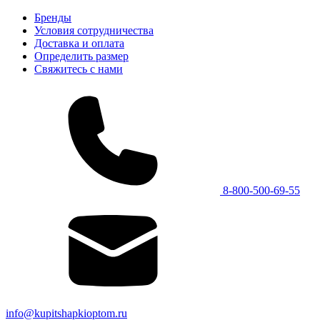
Бренды
Условия сотрудничества
Доставка и оплата
Определить размер
Свяжитесь с нами
8-800-500-69-55
info@kupitshapkioptom.ru