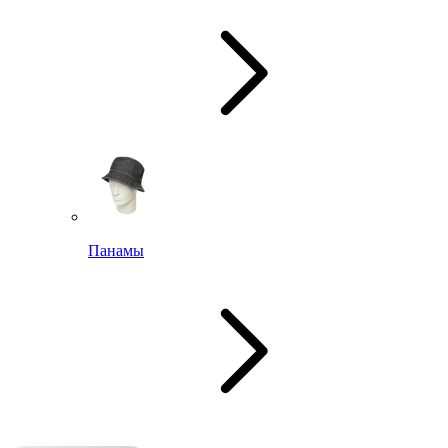
Панамы