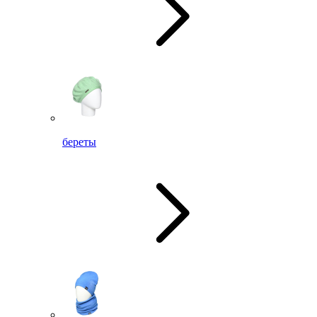
береты