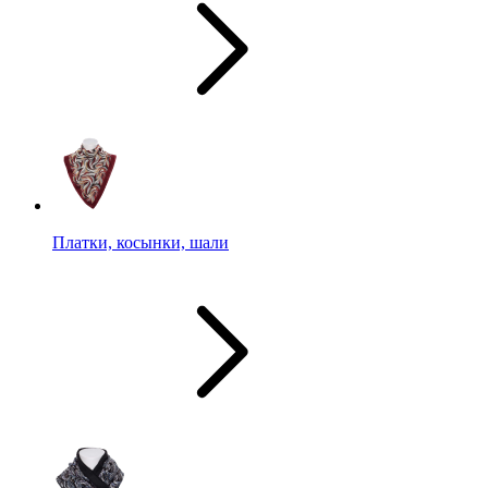
Платки, косынки, шали