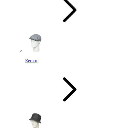
Кепки