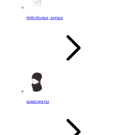
бейсболки, кепки
комплекты