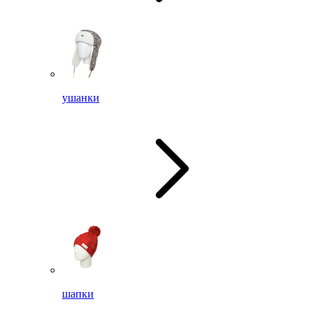
ушанки
шапки