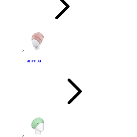
ангора