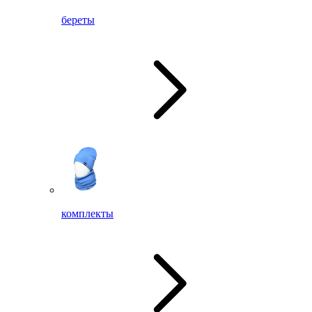
береты
комплекты