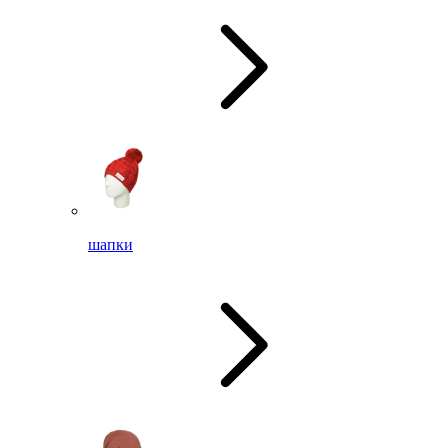
шапки