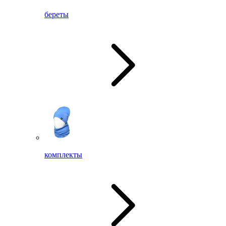
береты
комплекты