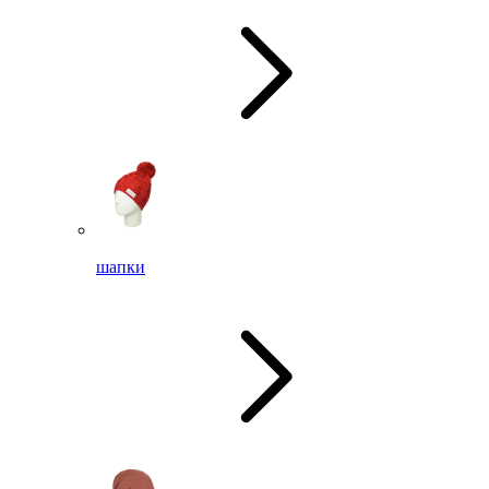
шапки