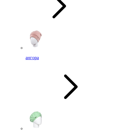
ангора