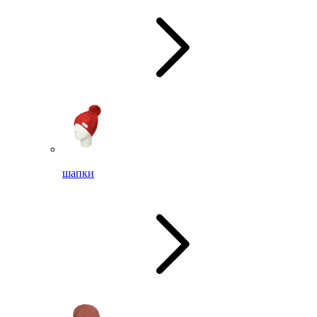
шапки