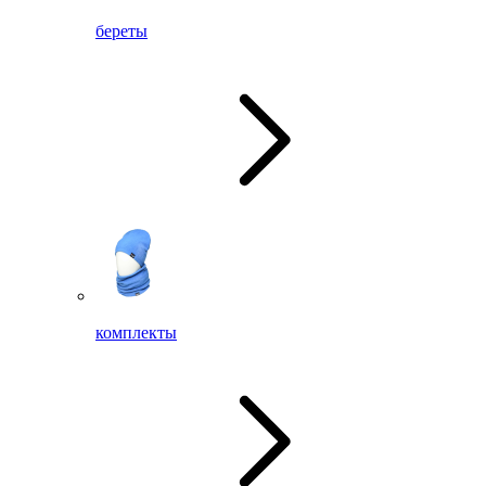
береты
комплекты