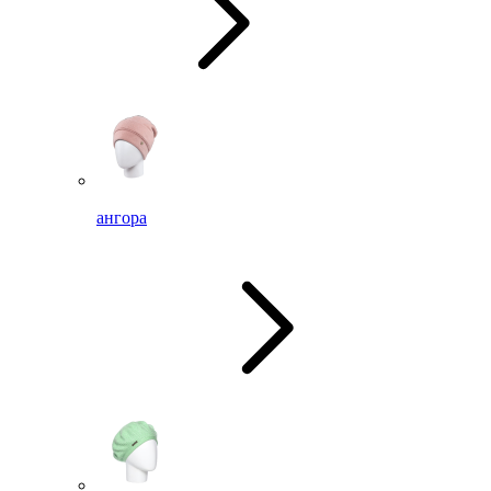
ангора