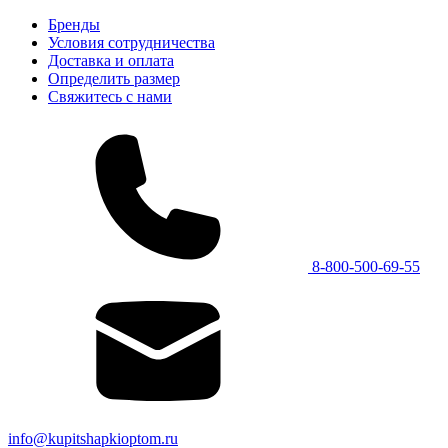
Бренды
Условия сотрудничества
Доставка и оплата
Определить размер
Свяжитесь с нами
8-800-500-69-55
info@kupitshapkioptom.ru