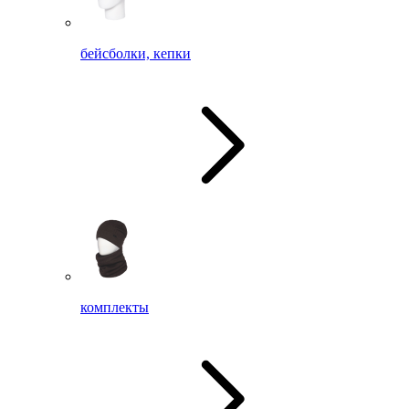
бейсболки, кепки
комплекты