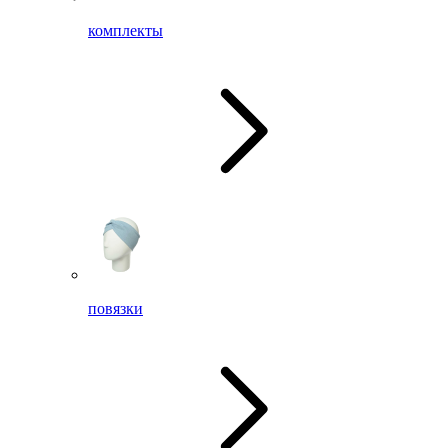
комплекты
повязки