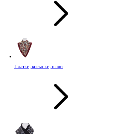
Платки, косынки, шали