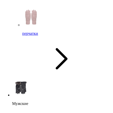
перчатки
Мужские