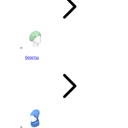
береты