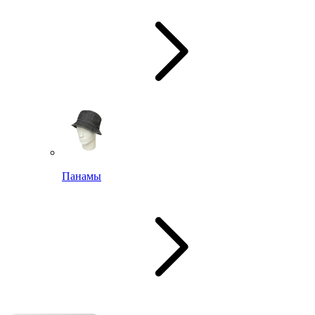
Панамы