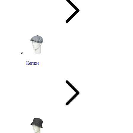
Кепки