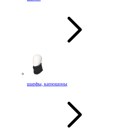
шарфы, капюшоны