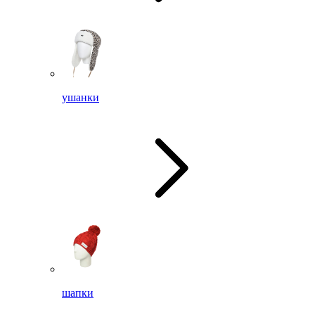
ушанки
шапки