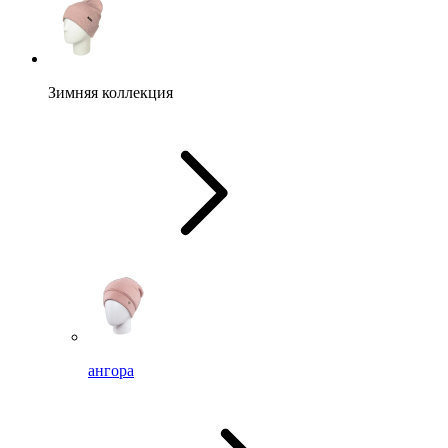
Зимняя коллекция
ангора