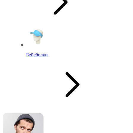
Бейсболки