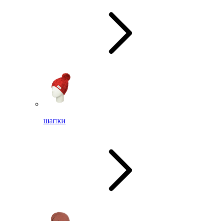
шапки