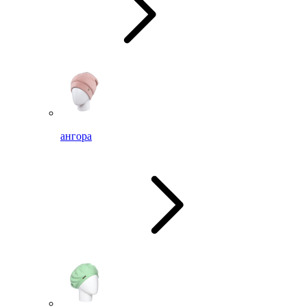
ангора