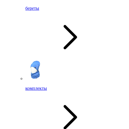
береты
комплекты