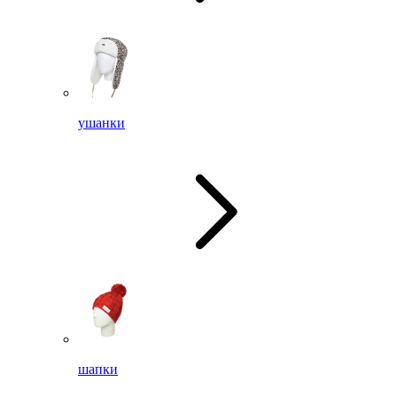
ушанки
шапки