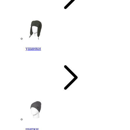
ушанки
шапки