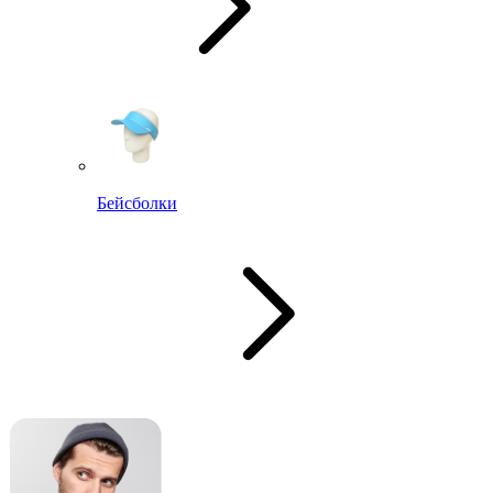
Бейсболки