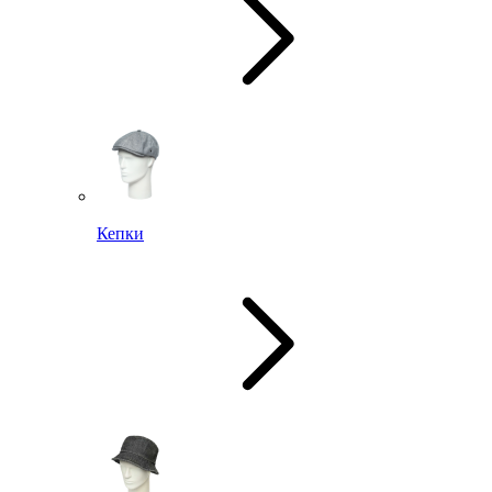
Кепки