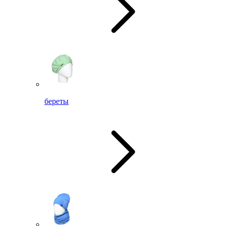
береты