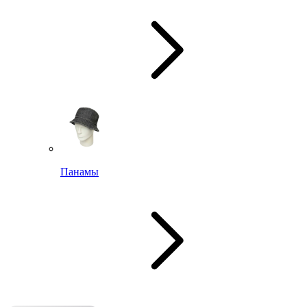
Панамы