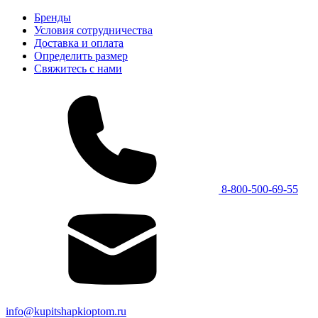
Бренды
Условия сотрудничества
Доставка и оплата
Определить размер
Свяжитесь с нами
8-800-500-69-55
info@kupitshapkioptom.ru