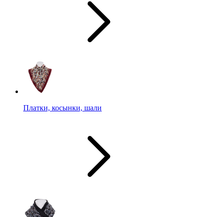
Платки, косынки, шали