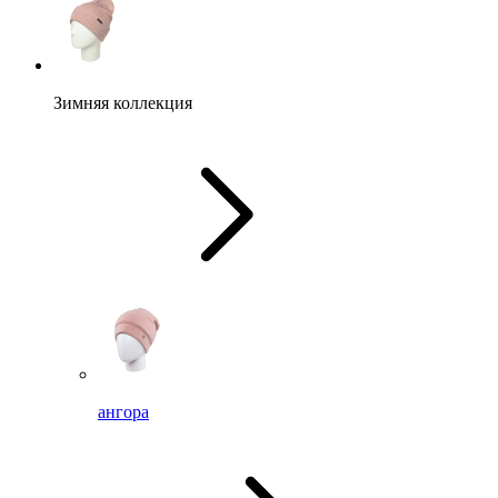
Зимняя коллекция
ангора