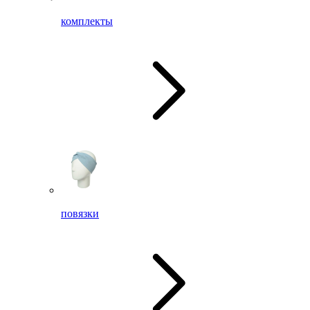
комплекты
повязки