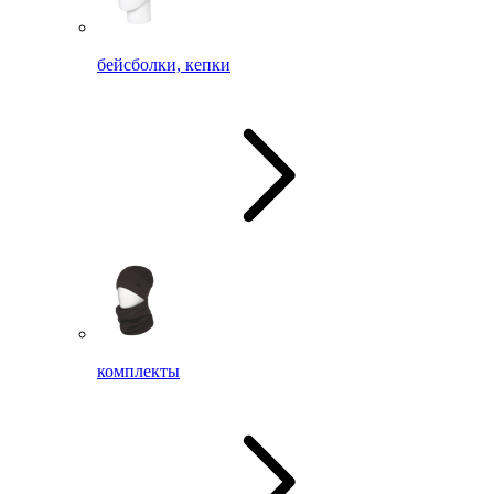
бейсболки, кепки
комплекты