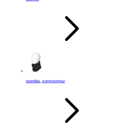
шарфы, капюшоны