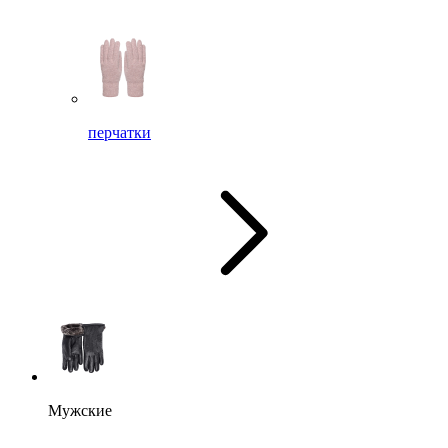
перчатки
Мужские