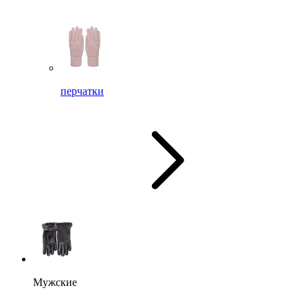
перчатки
Мужские