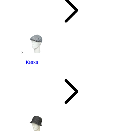
Кепки