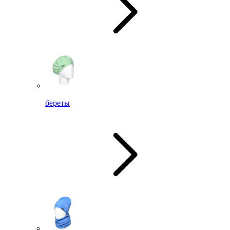
береты