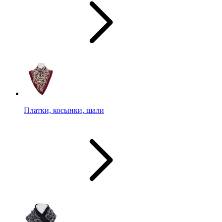
Платки, косынки, шали