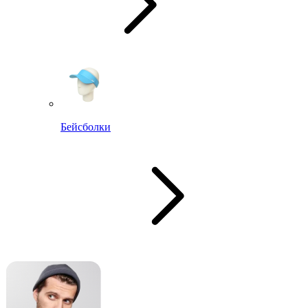
Бейсболки