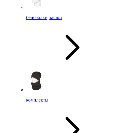
бейсболки, кепки
комплекты