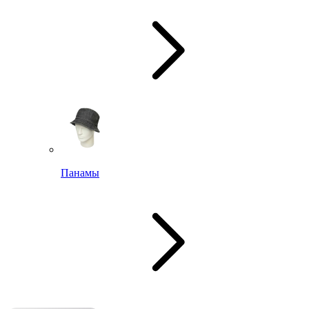
Панамы