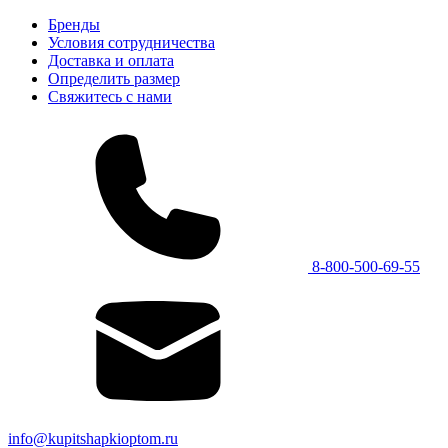
Бренды
Условия сотрудничества
Доставка и оплата
Определить размер
Свяжитесь с нами
8-800-500-69-55
info@kupitshapkioptom.ru