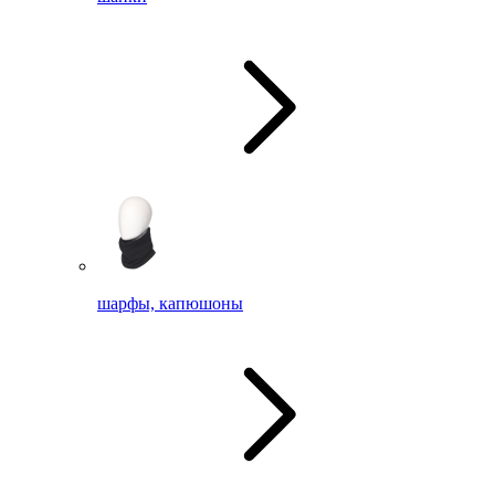
шарфы, капюшоны