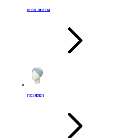
комплекты
повязки