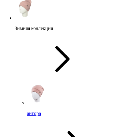
Зимняя коллекция
ангора