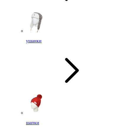
ушанки
шапки