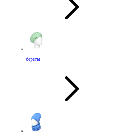
береты