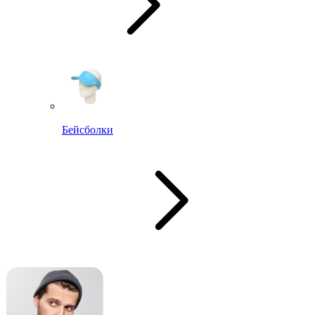
Бейсболки