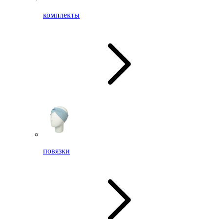
комплекты
повязки