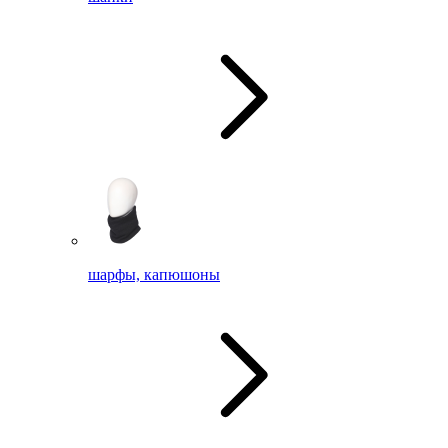
шарфы, капюшоны