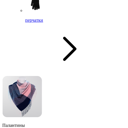
перчатки
Палантины