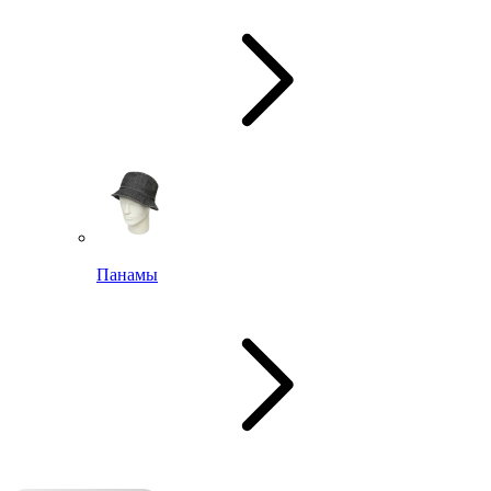
Панамы