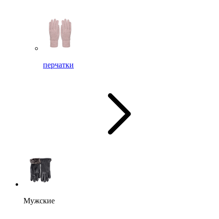
перчатки
Мужские