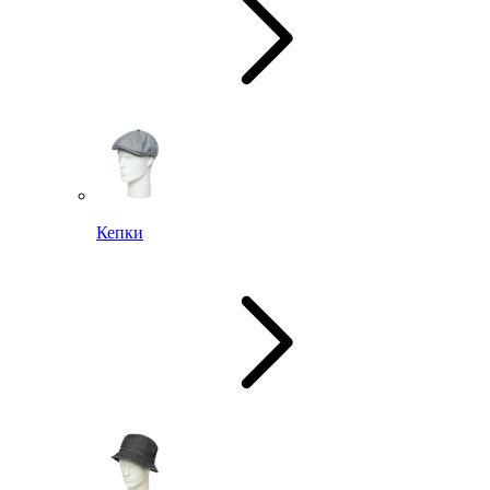
Кепки