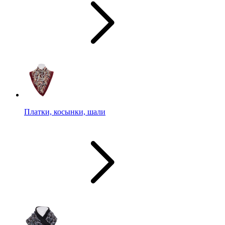
Платки, косынки, шали