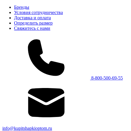
Бренды
Условия сотрудничества
Доставка и оплата
Определить размер
Свяжитесь с нами
8-800-500-69-55
info@kupitshapkioptom.ru