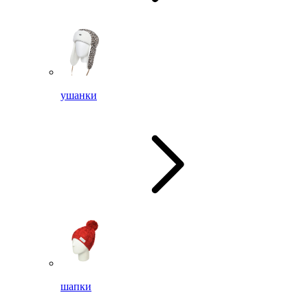
ушанки
шапки