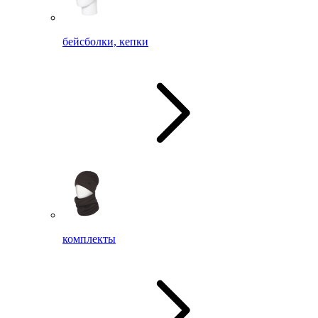
бейсболки, кепки
комплекты