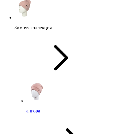
Зимняя коллекция
ангора