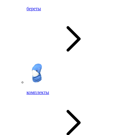
береты
комплекты