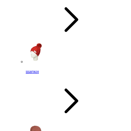
шапки