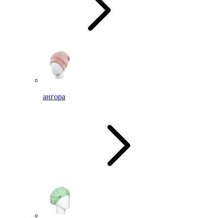
ангора