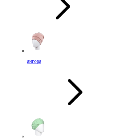
ангора