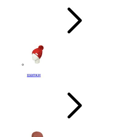
шапки