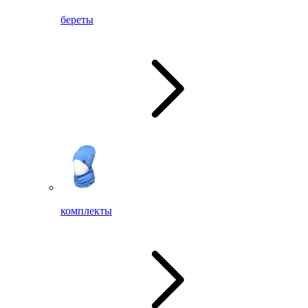
береты
комплекты