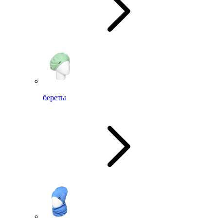
береты