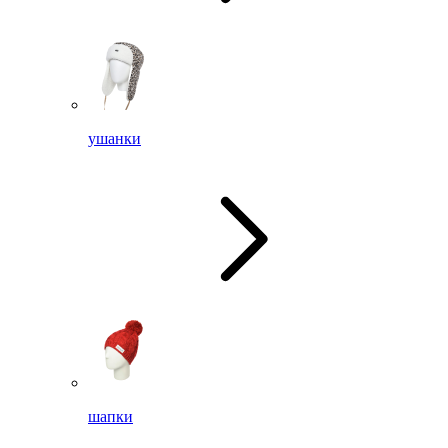
ушанки
шапки