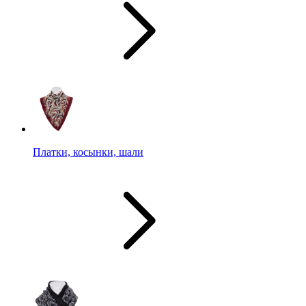
Платки, косынки, шали