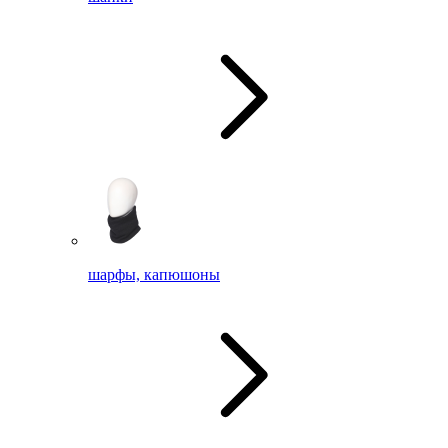
шарфы, капюшоны