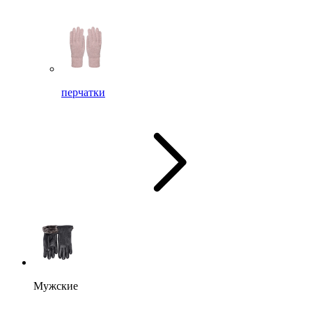
перчатки
Мужские