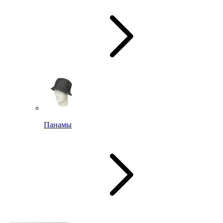
Панамы