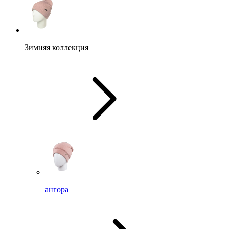
Зимняя коллекция
ангора