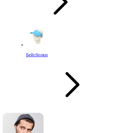
Бейсболки