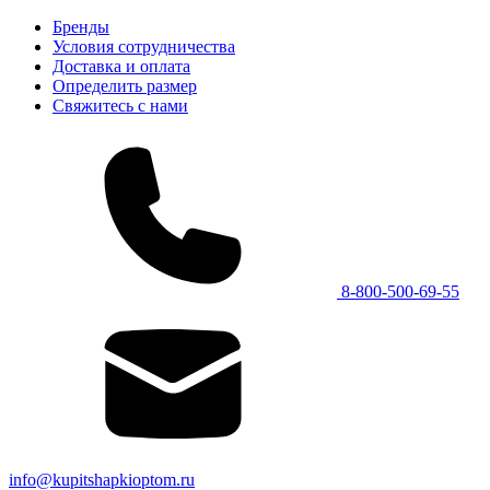
Бренды
Условия сотрудничества
Доставка и оплата
Определить размер
Свяжитесь с нами
8-800-500-69-55
info@kupitshapkioptom.ru