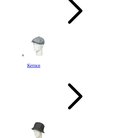
Кепки