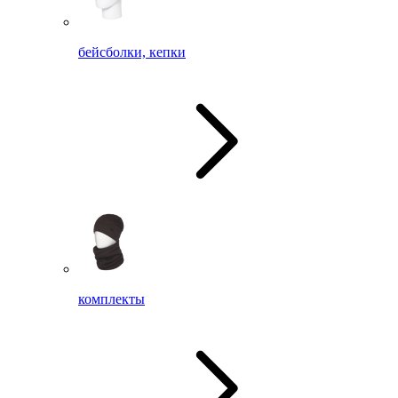
бейсболки, кепки
комплекты