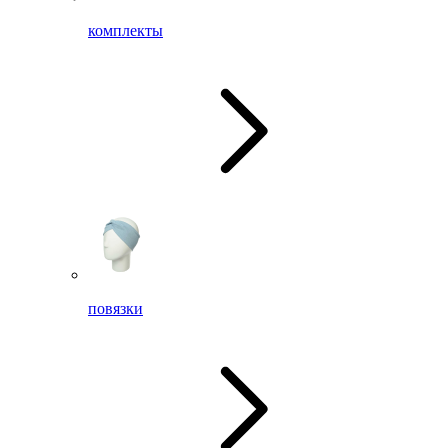
комплекты
повязки