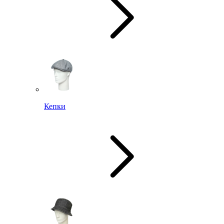
Кепки