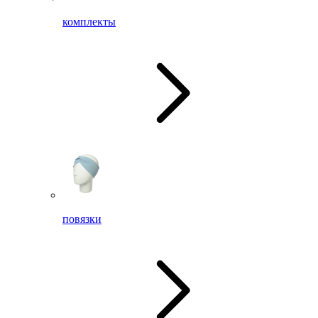
комплекты
повязки