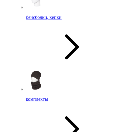
бейсболки, кепки
комплекты