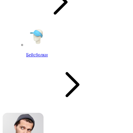
Бейсболки