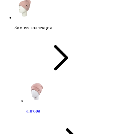
Зимняя коллекция
ангора