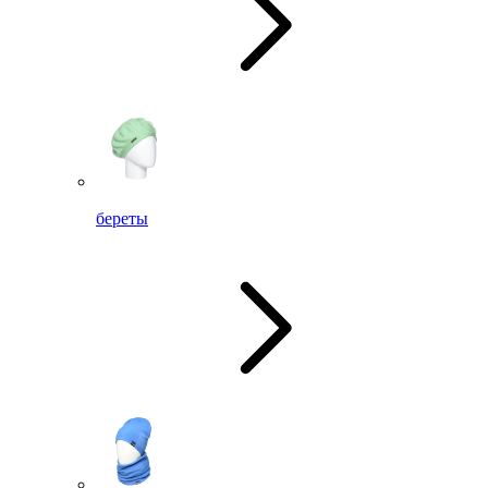
береты