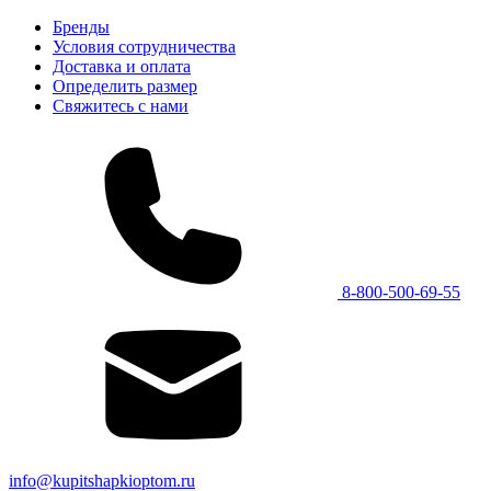
Бренды
Условия сотрудничества
Доставка и оплата
Определить размер
Свяжитесь с нами
8-800-500-69-55
info@kupitshapkioptom.ru