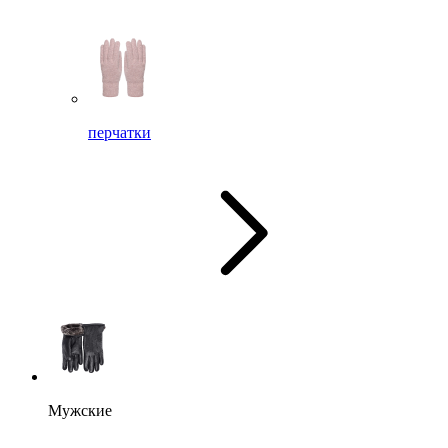
перчатки
Мужские