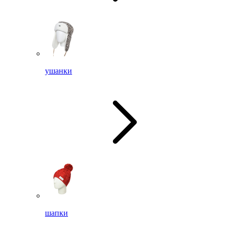
ушанки
шапки