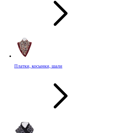
Платки, косынки, шали