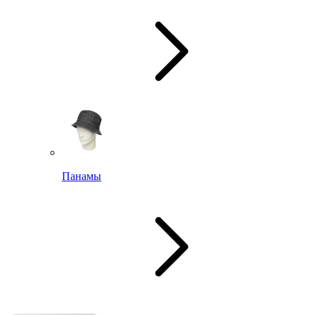
Панамы