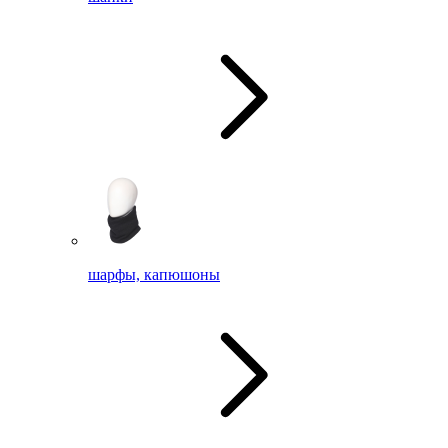
шарфы, капюшоны