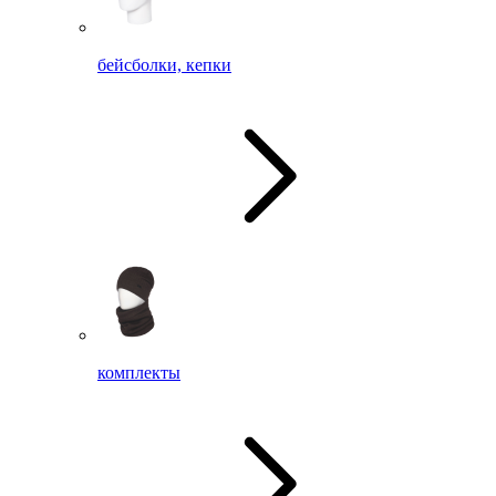
бейсболки, кепки
комплекты