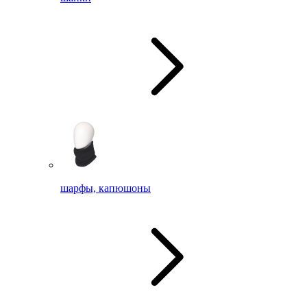
шарфы, капюшоны