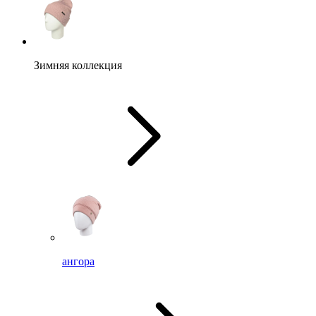
Зимняя коллекция
ангора