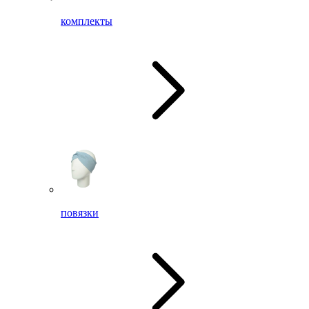
комплекты
повязки