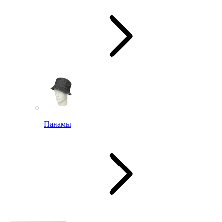
Панамы