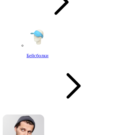
Бейсболки