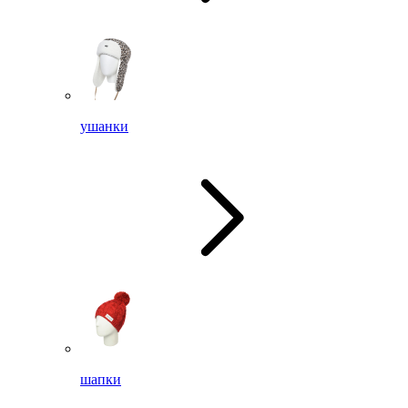
ушанки
шапки