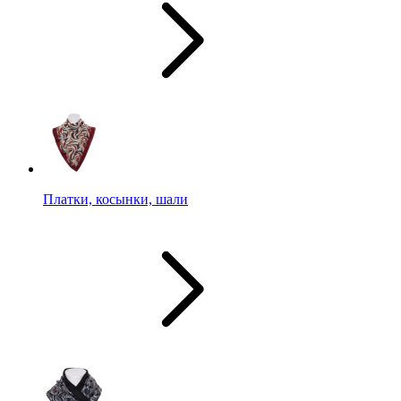
Платки, косынки, шали