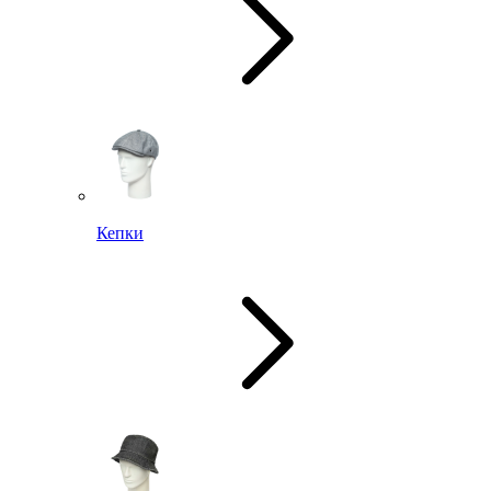
Кепки