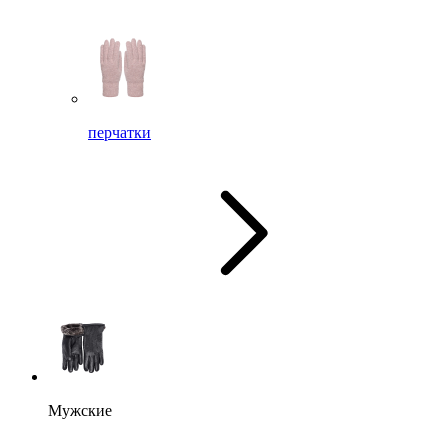
перчатки
Мужские