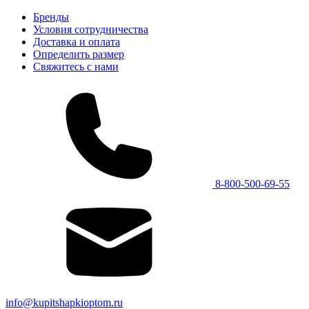
Бренды
Условия сотрудничества
Доставка и оплата
Определить размер
Свяжитесь с нами
8-800-500-69-55
info@kupitshapkioptom.ru