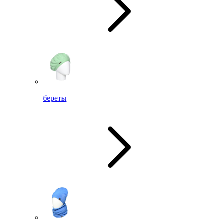
береты