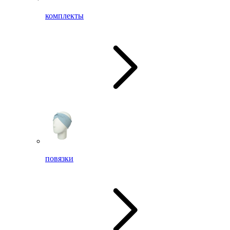
комплекты
повязки