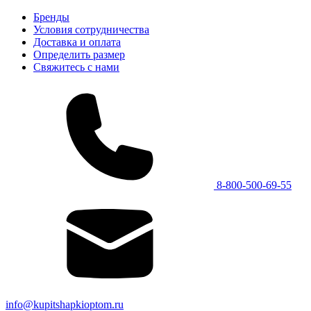
Бренды
Условия сотрудничества
Доставка и оплата
Определить размер
Свяжитесь с нами
8-800-500-69-55
info@kupitshapkioptom.ru