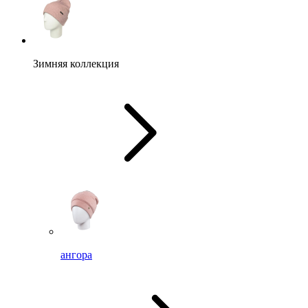
Зимняя коллекция
ангора