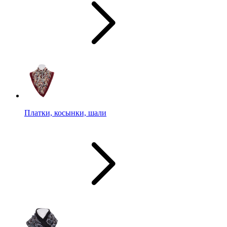
Платки, косынки, шали