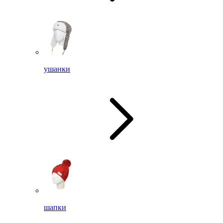
ушанки
шапки