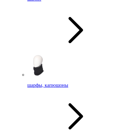
шарфы, капюшоны