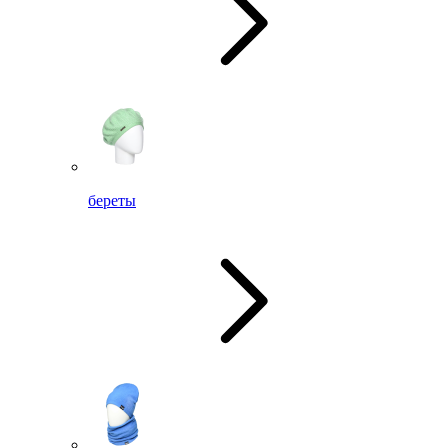
береты