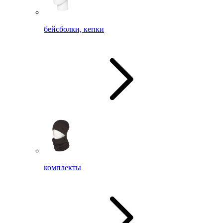
бейсболки, кепки
комплекты