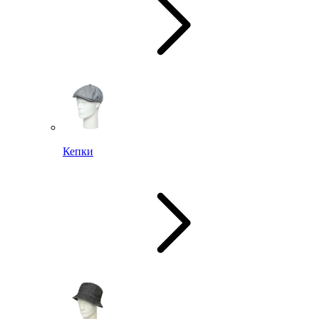
Кепки