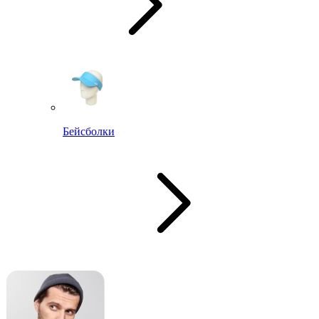
Бейсболки