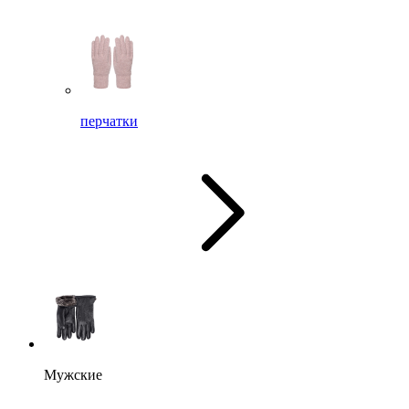
перчатки
Мужские