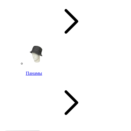
Панамы