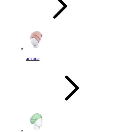
ангора