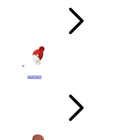
шапки