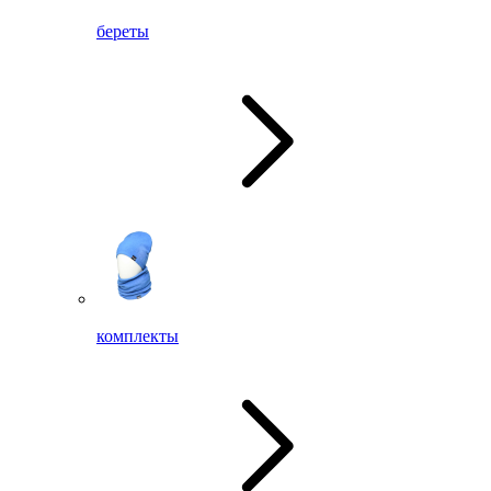
береты
комплекты