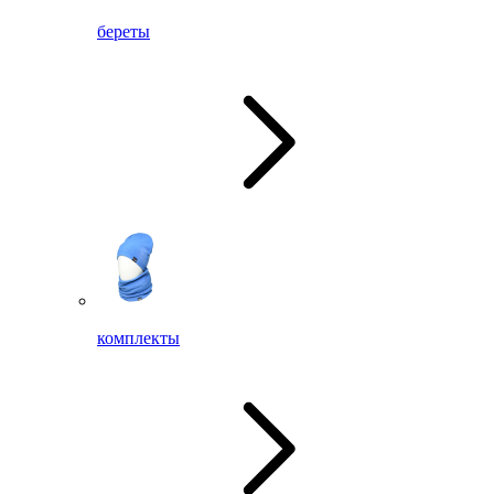
береты
комплекты