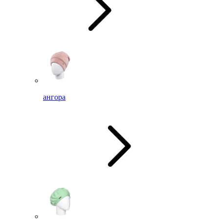
ангора