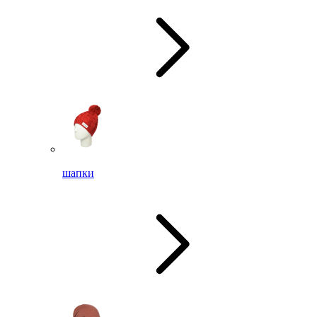
шапки