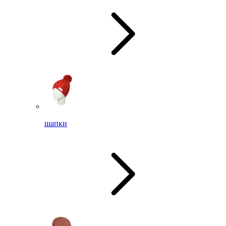
шапки