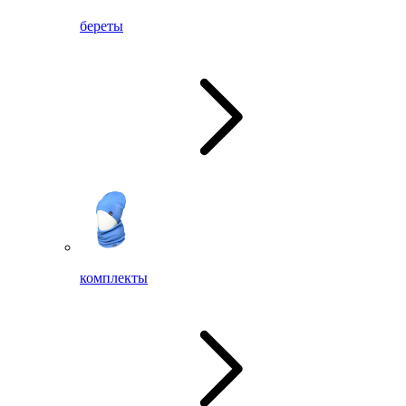
береты
комплекты