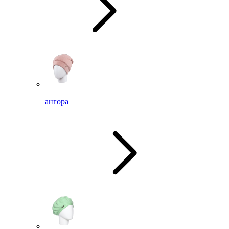
ангора