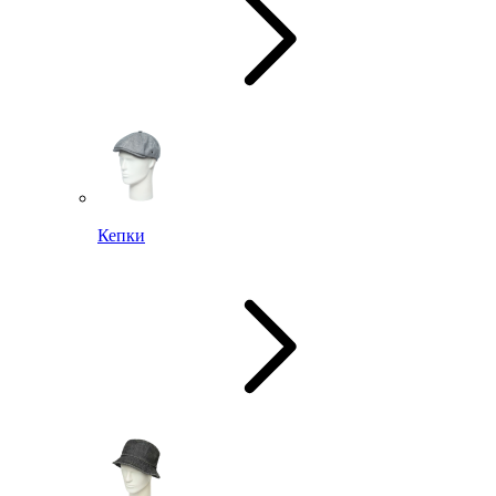
Кепки