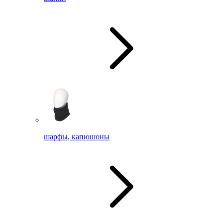
шарфы, капюшоны