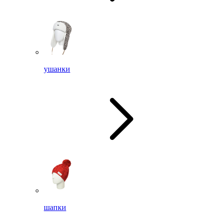
ушанки
шапки