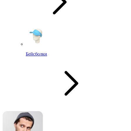
Бейсболки