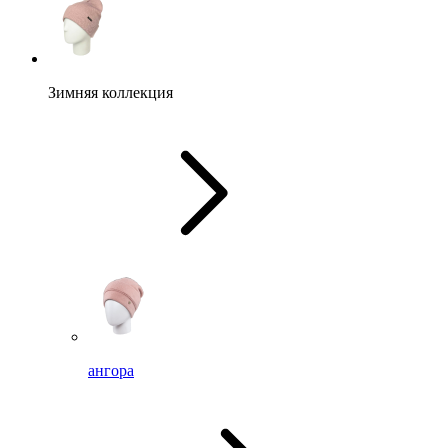
Зимняя коллекция
ангора