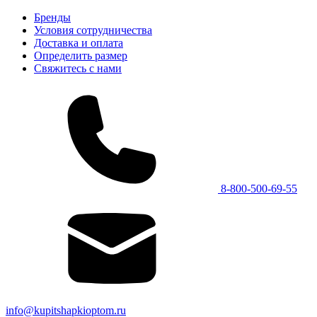
Бренды
Условия сотрудничества
Доставка и оплата
Определить размер
Свяжитесь с нами
8-800-500-69-55
info@kupitshapkioptom.ru