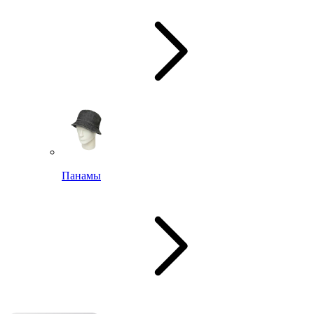
Панамы