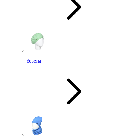
береты