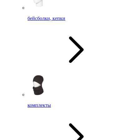
бейсболки, кепки
комплекты