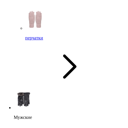
перчатки
Мужские