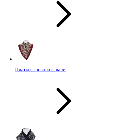
Платки, косынки, шали