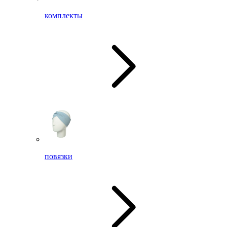
комплекты
повязки