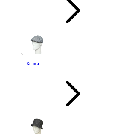
Кепки