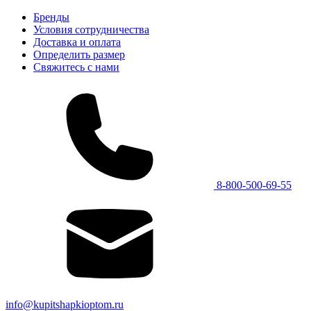
Бренды
Условия сотрудничества
Доставка и оплата
Определить размер
Свяжитесь с нами
8-800-500-69-55
info@kupitshapkioptom.ru