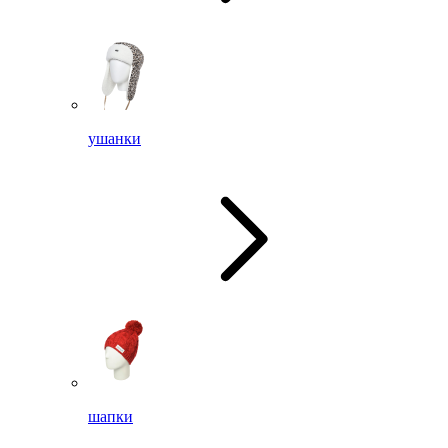
ушанки
шапки