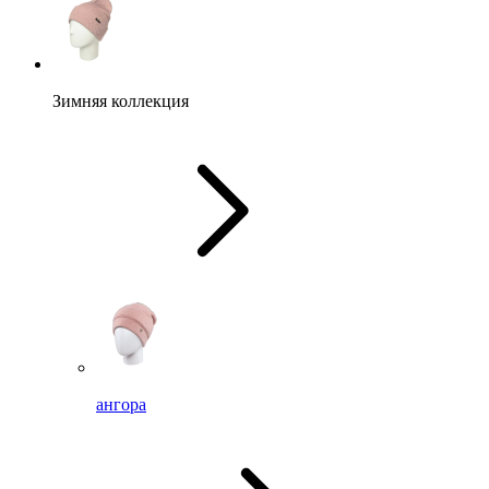
Зимняя коллекция
ангора