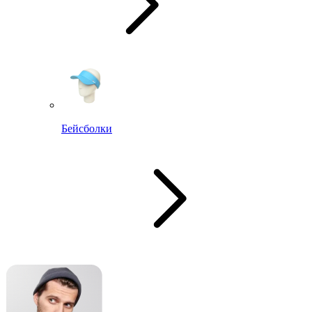
Бейсболки