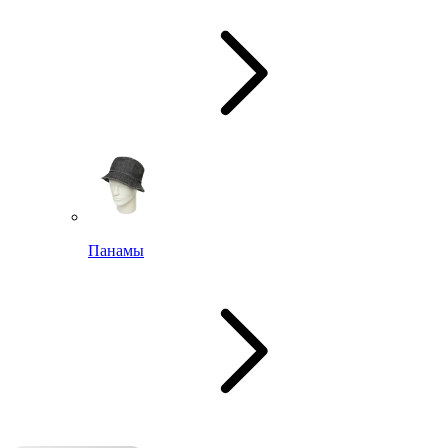
Панамы