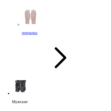
перчатки
Мужские