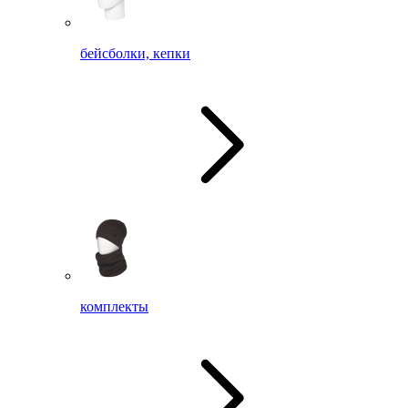
бейсболки, кепки
комплекты