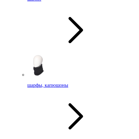
шарфы, капюшоны