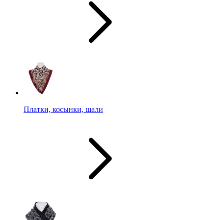
Платки, косынки, шали