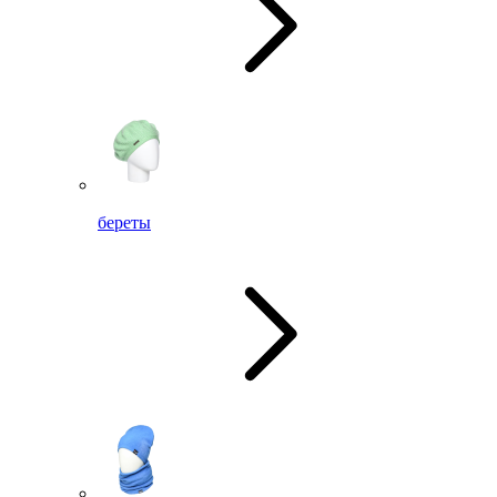
береты