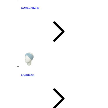
комплекты
повязки