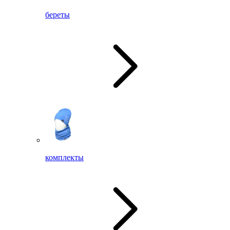
береты
комплекты