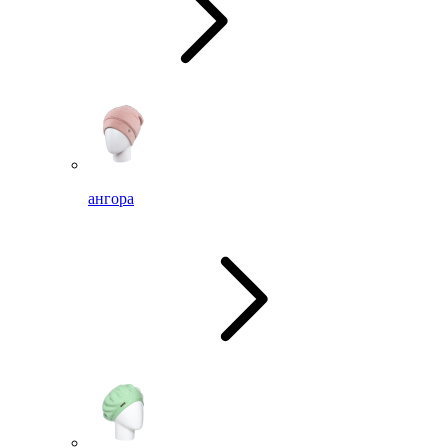
ангора