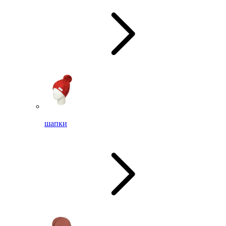
шапки