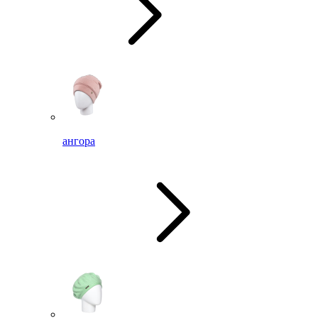
ангора