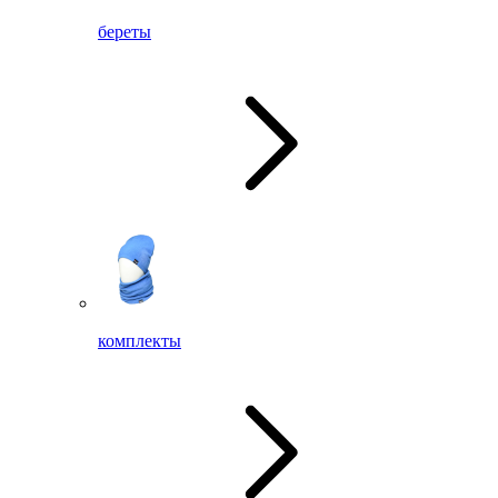
береты
комплекты