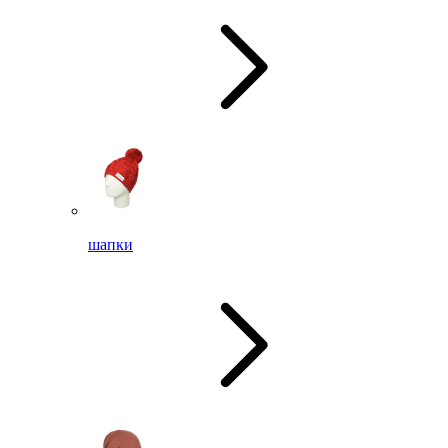
шапки