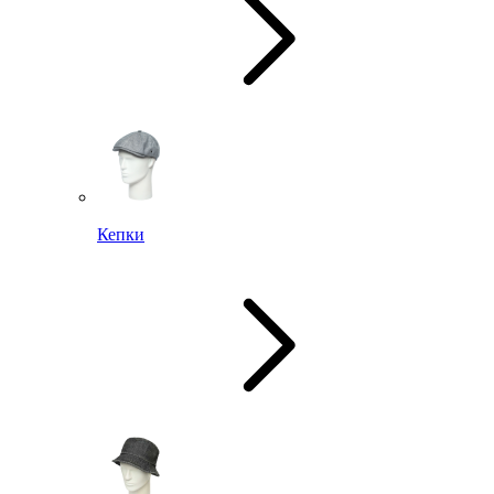
Кепки