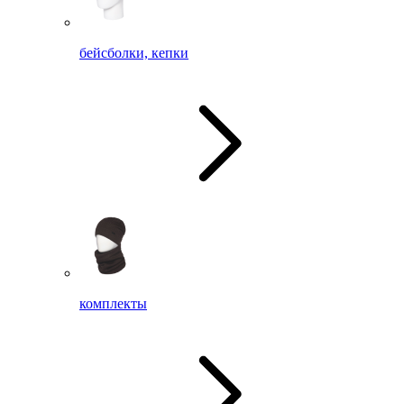
бейсболки, кепки
комплекты