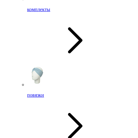
комплекты
повязки