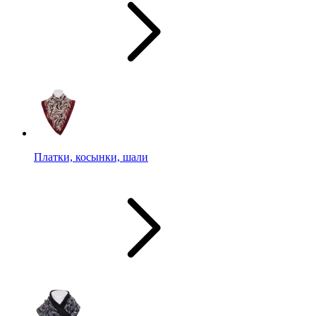
Платки, косынки, шали