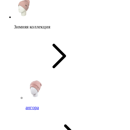
Зимняя коллекция
ангора