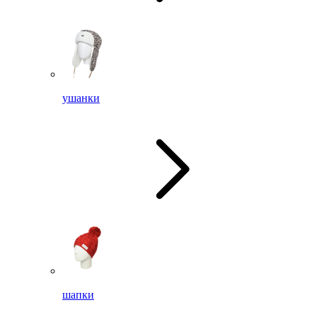
ушанки
шапки