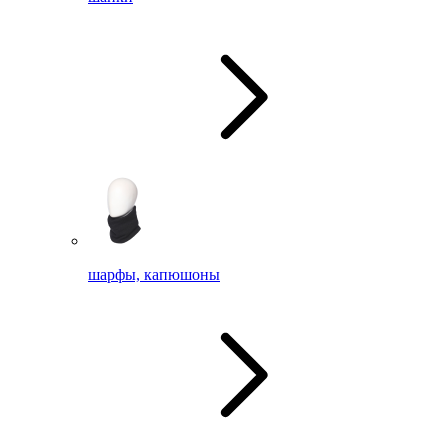
шарфы, капюшоны