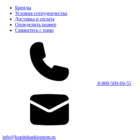
Бренды
Условия сотрудничества
Доставка и оплата
Определить размер
Свяжитесь с нами
8-800-500-69-55
info@kupitshapkioptom.ru