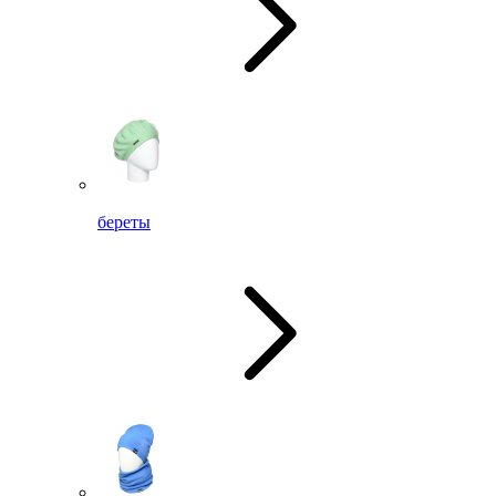
береты