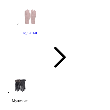
перчатки
Мужские