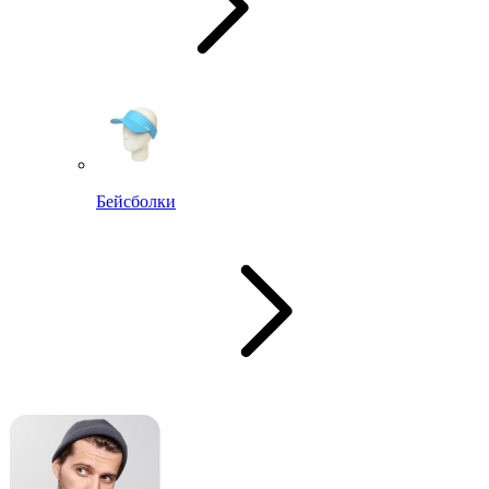
Бейсболки