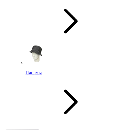
Панамы