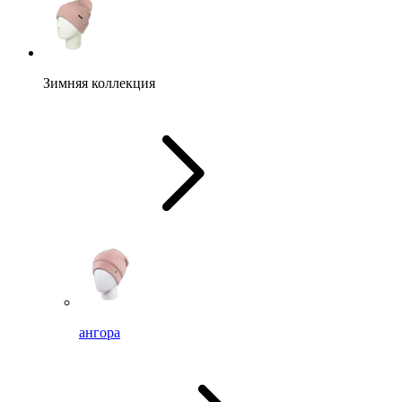
Зимняя коллекция
ангора