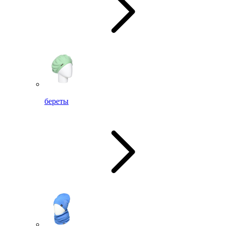
береты