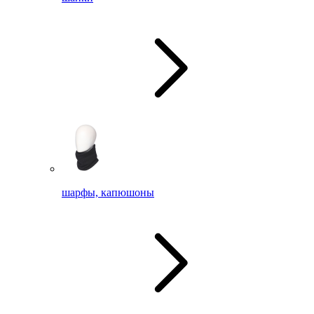
шарфы, капюшоны