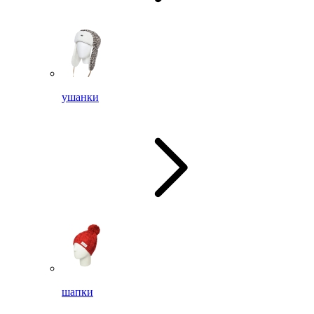
ушанки
шапки