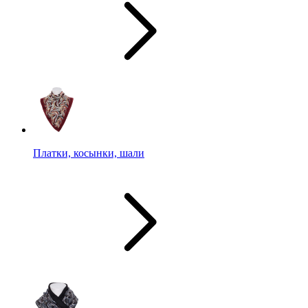
Платки, косынки, шали