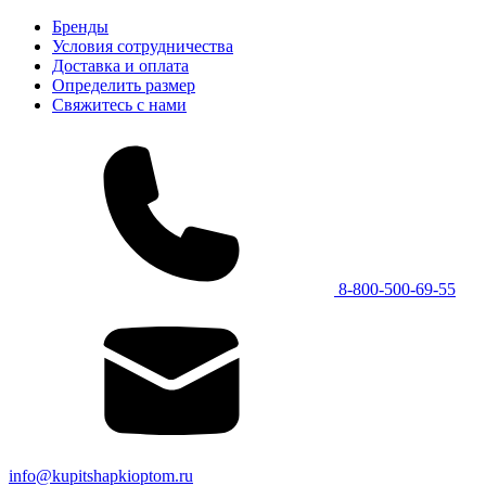
Бренды
Условия сотрудничества
Доставка и оплата
Определить размер
Свяжитесь с нами
8-800-500-69-55
info@kupitshapkioptom.ru