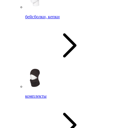
бейсболки, кепки
комплекты