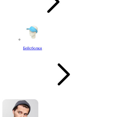
Бейсболки