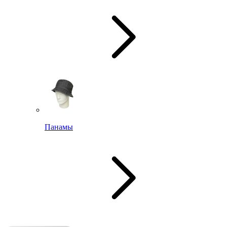
Панамы