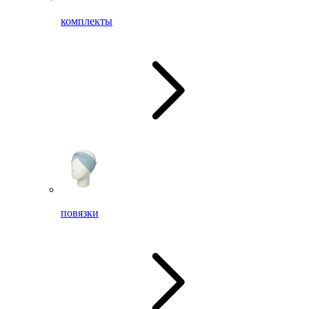
комплекты
повязки