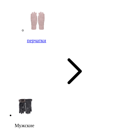
перчатки
Мужские