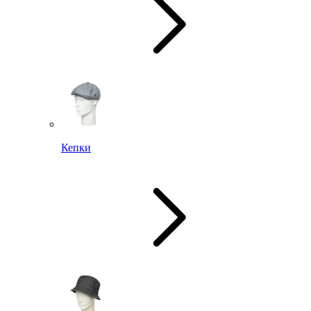
Кепки