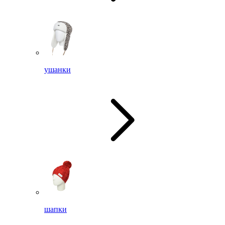
ушанки
шапки