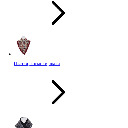
Платки, косынки, шали