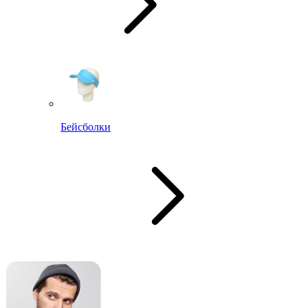
Бейсболки