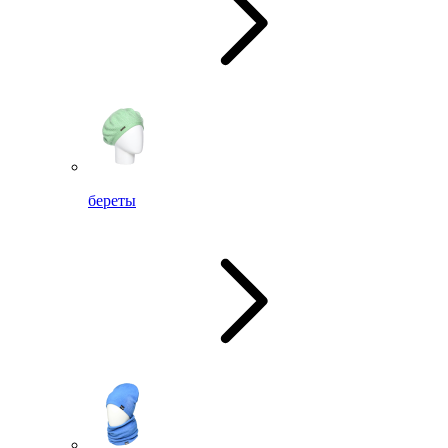
береты