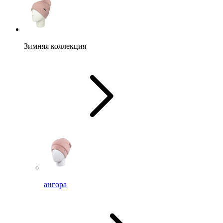
Зимняя коллекция
ангора