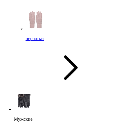
перчатки
Мужские