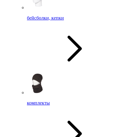
бейсболки, кепки
комплекты