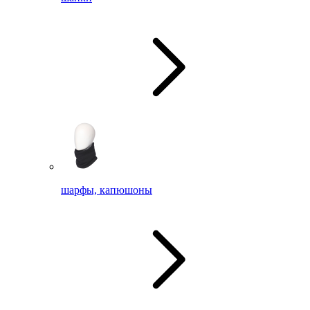
шарфы, капюшоны