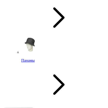
Панамы