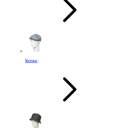
Кепки