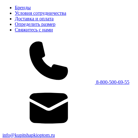
Бренды
Условия сотрудничества
Доставка и оплата
Определить размер
Свяжитесь с нами
8-800-500-69-55
info@kupitshapkioptom.ru