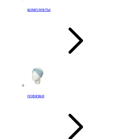
комплекты
повязки