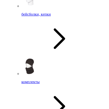
бейсболки, кепки
комплекты