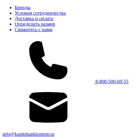
Бренды
Условия сотрудничества
Доставка и оплата
Определить размер
Свяжитесь с нами
8-800-500-69-55
info@kupitshapkioptom.ru