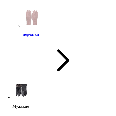
перчатки
Мужские