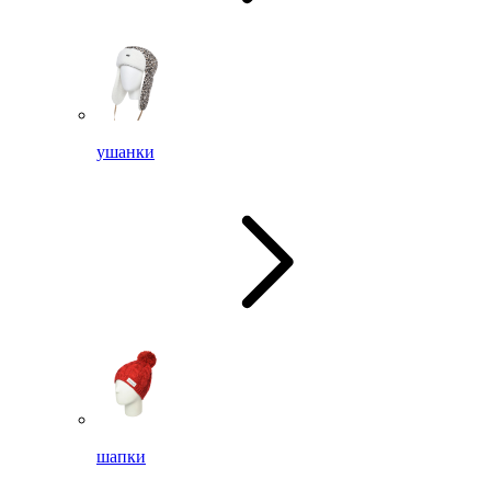
ушанки
шапки