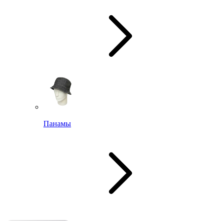
Панамы