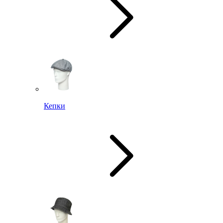
Кепки