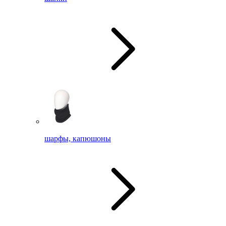
шарфы, капюшоны