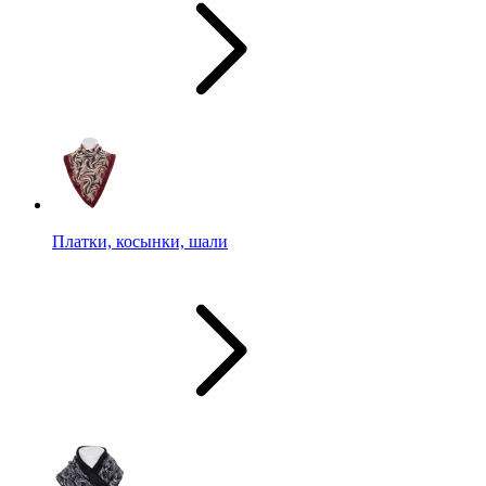
Платки, косынки, шали