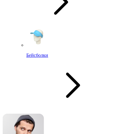
Бейсболки