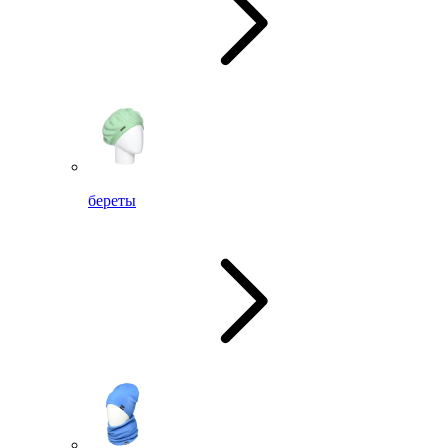
береты