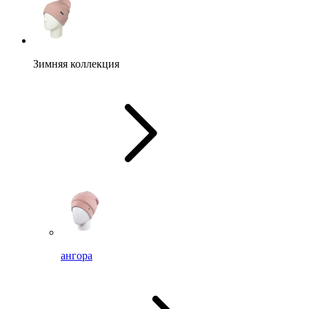
Зимняя коллекция
ангора