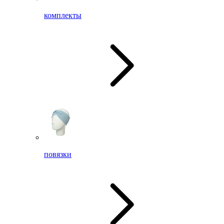
комплекты
повязки