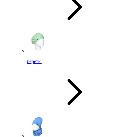
береты