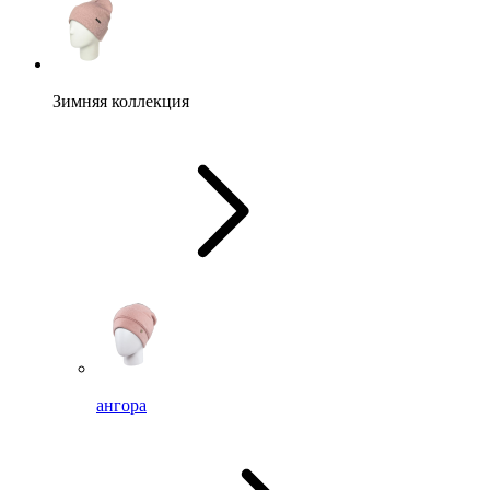
Зимняя коллекция
ангора