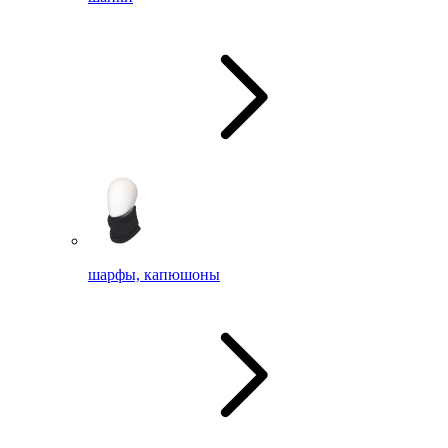
шарфы, капюшоны