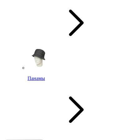
Панамы