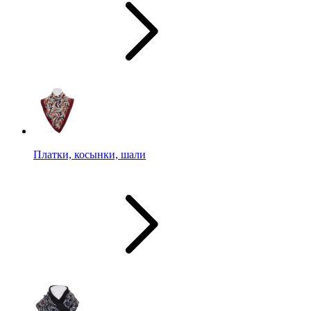
Платки, косынки, шали