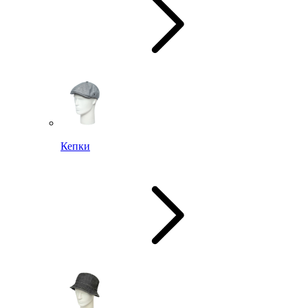
Кепки