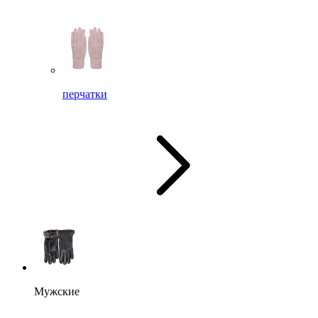
перчатки
Мужские