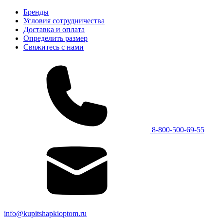
Бренды
Условия сотрудничества
Доставка и оплата
Определить размер
Свяжитесь с нами
8-800-500-69-55
info@kupitshapkioptom.ru