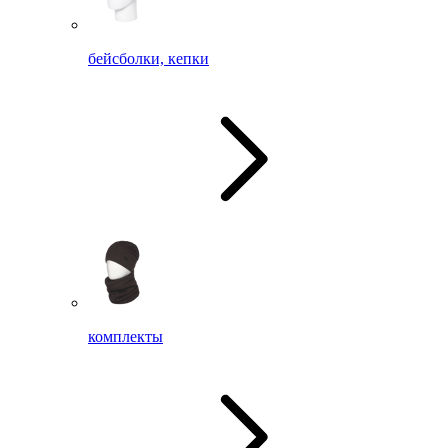
бейсболки, кепки
комплекты