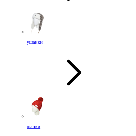
ушанки
шапки