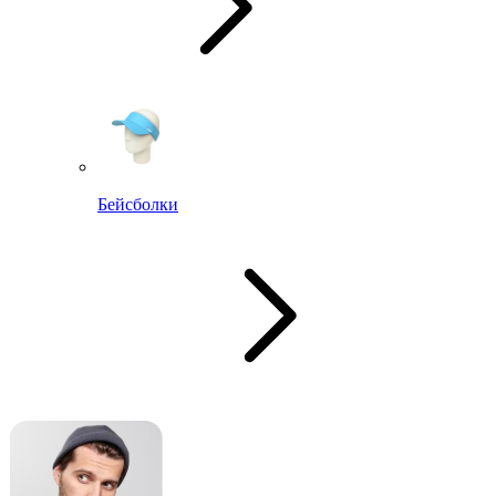
Бейсболки