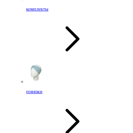
комплекты
повязки