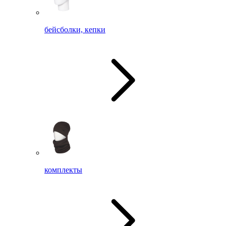
бейсболки, кепки
комплекты