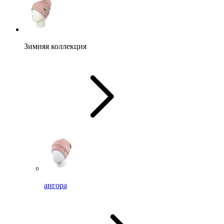
Зимняя коллекция
ангора