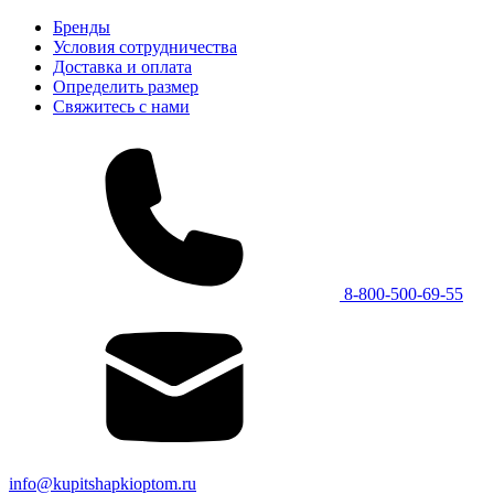
Бренды
Условия сотрудничества
Доставка и оплата
Определить размер
Свяжитесь с нами
8-800-500-69-55
info@kupitshapkioptom.ru