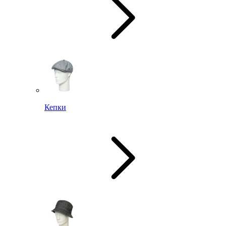
Кепки