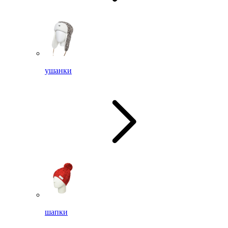
ушанки
шапки