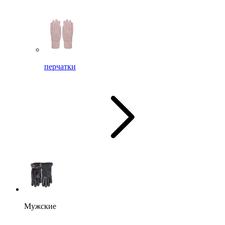
перчатки
Мужские