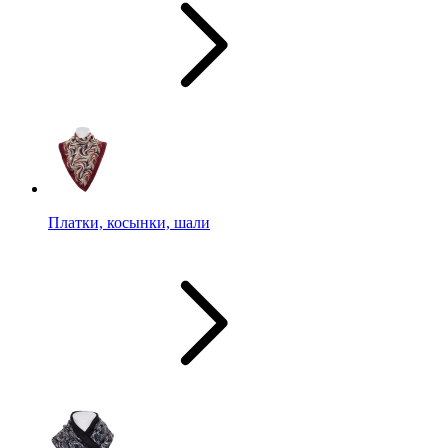
Платки, косынки, шали