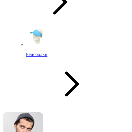
Бейсболки