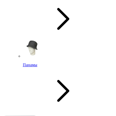
Панамы