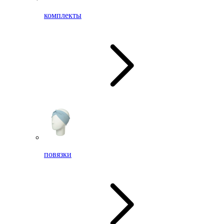
комплекты
повязки