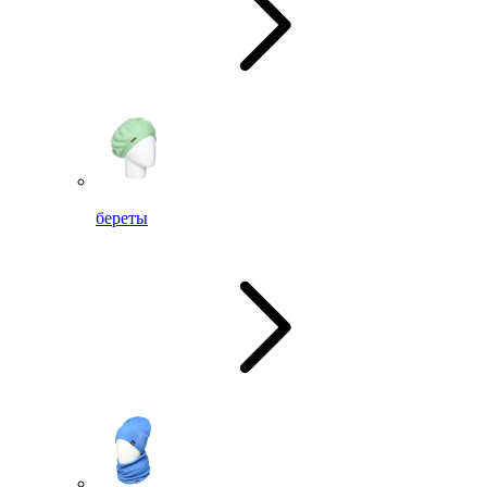
береты