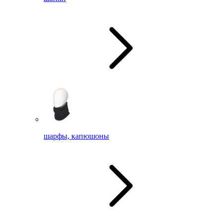
шарфы, капюшоны