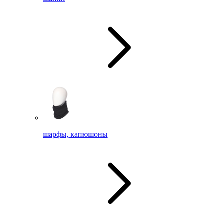
шарфы, капюшоны