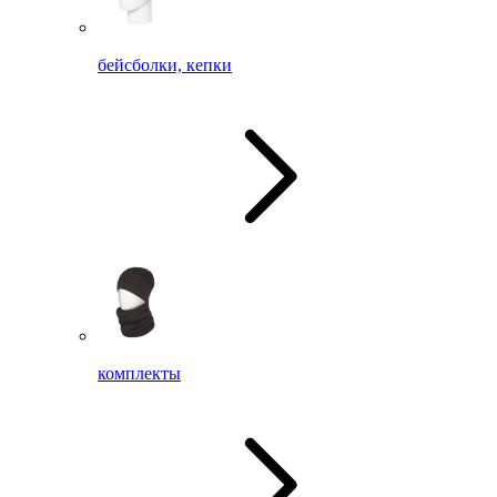
бейсболки, кепки
комплекты