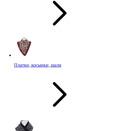
Платки, косынки, шали