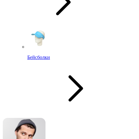
Бейсболки