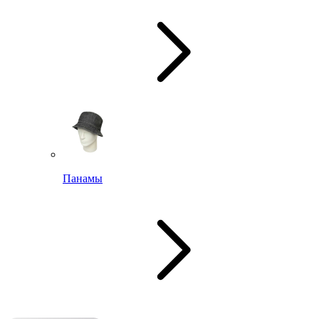
Панамы