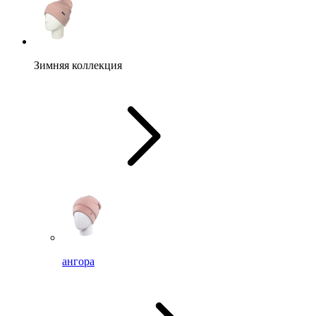
Зимняя коллекция
ангора