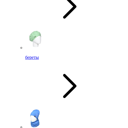
береты