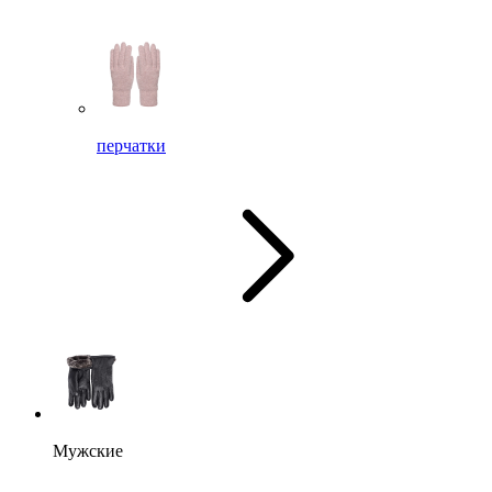
перчатки
Мужские