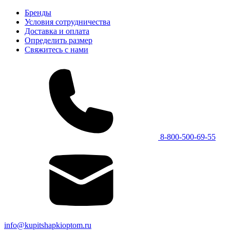
Бренды
Условия сотрудничества
Доставка и оплата
Определить размер
Свяжитесь с нами
8-800-500-69-55
info@kupitshapkioptom.ru