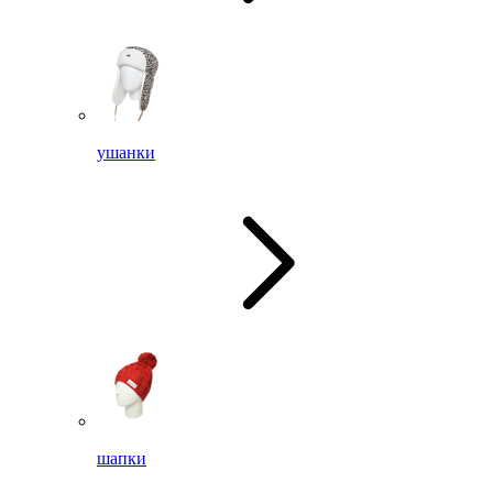
ушанки
шапки