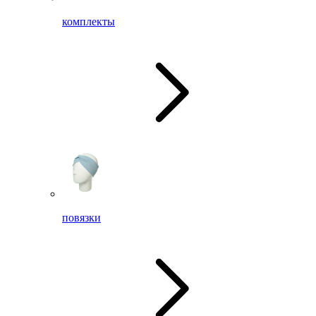
комплекты
повязки