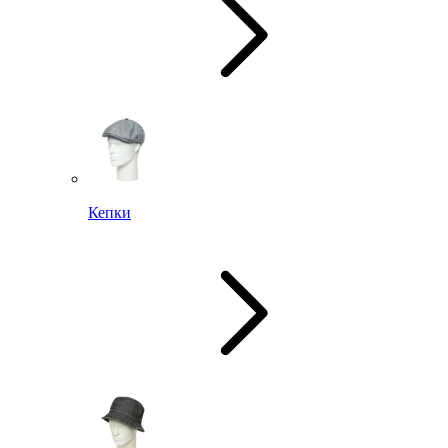
Кепки