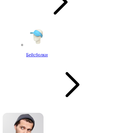
Бейсболки