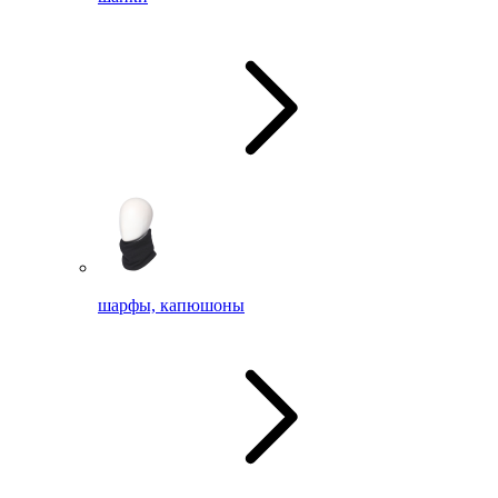
шарфы, капюшоны