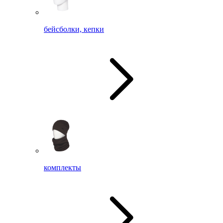
бейсболки, кепки
комплекты