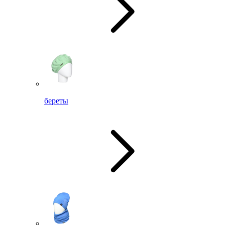
береты