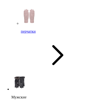
перчатки
Мужские