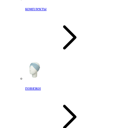
комплекты
повязки