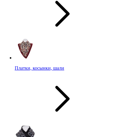
Платки, косынки, шали