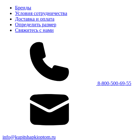
Бренды
Условия сотрудничества
Доставка и оплата
Определить размер
Свяжитесь с нами
8-800-500-69-55
info@kupitshapkioptom.ru