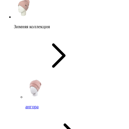
Зимняя коллекция
ангора