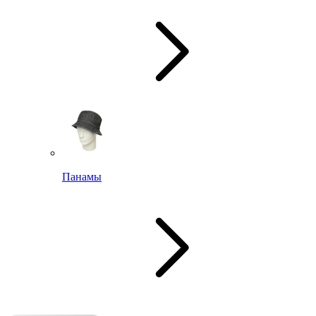
Панамы