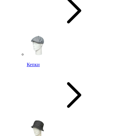
Кепки