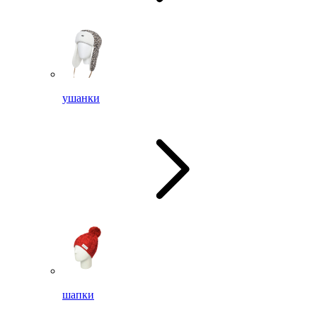
ушанки
шапки