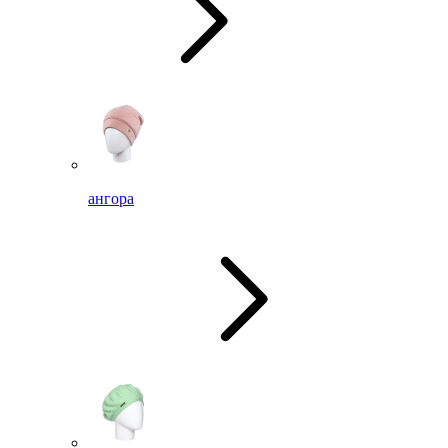
ангора