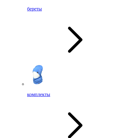
береты
комплекты