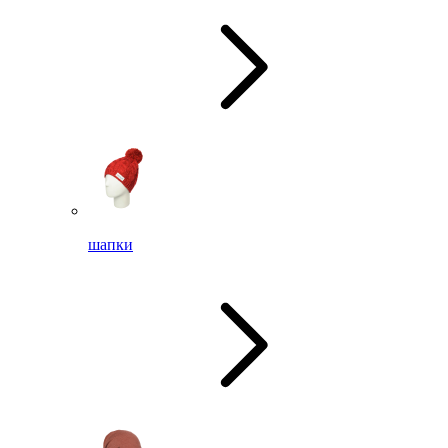
шапки