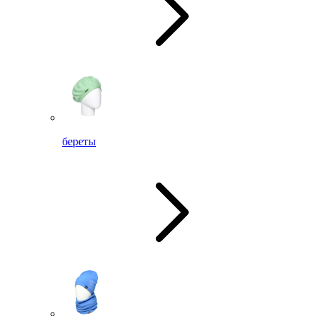
береты