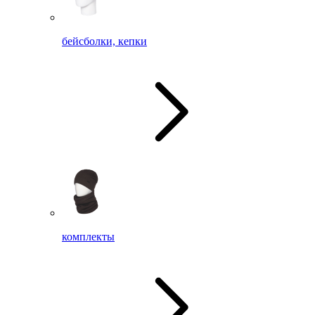
бейсболки, кепки
комплекты