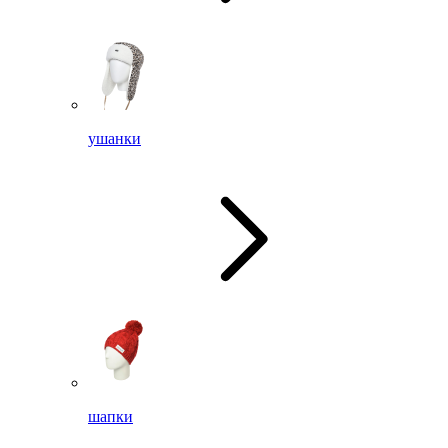
ушанки
шапки