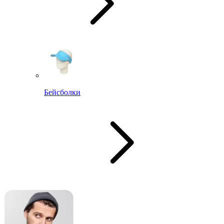
Бейсболки