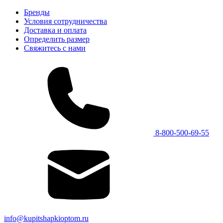
Бренды
Условия сотрудничества
Доставка и оплата
Определить размер
Свяжитесь с нами
8-800-500-69-55
info@kupitshapkioptom.ru