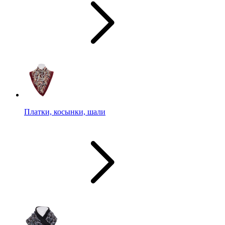
Платки, косынки, шали