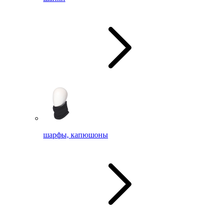
шарфы, капюшоны