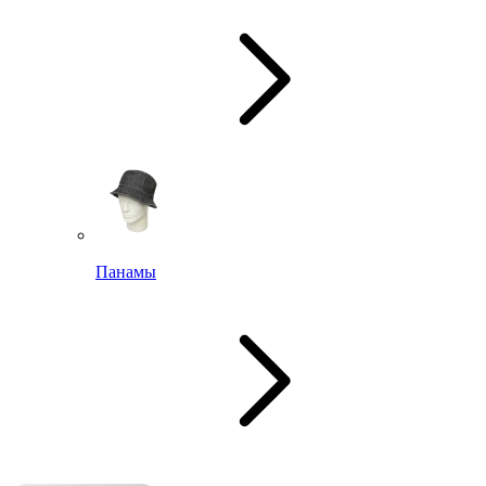
Панамы