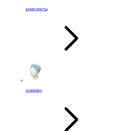
комплекты
повязки