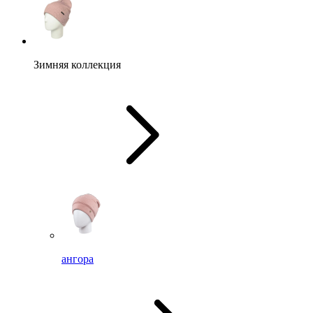
Зимняя коллекция
ангора