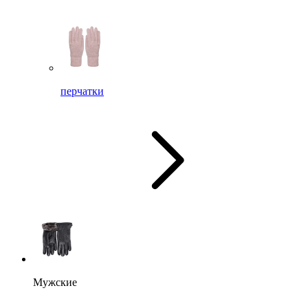
перчатки
Мужские