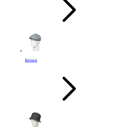
Кепки